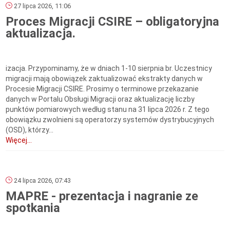
27 lipca 2026, 11:06
Proces Migracji CSIRE – obligatoryjna
aktualizacja.
izacja. Przypominamy, że w dniach 1-10 sierpnia br. Uczestnicy
migracji mają obowiązek zaktualizować ekstrakty danych w
Procesie Migracji CSIRE. Prosimy o terminowe przekazanie
danych w Portalu Obsługi Migracji oraz aktualizację liczby
punktów pomiarowych według stanu na 31 lipca 2026 r. Z tego
obowiązku zwolnieni są operatorzy systemów dystrybucyjnych
(OSD), którzy...
Więcej...
24 lipca 2026, 07:43
MAPRE - prezentacja i nagranie ze
spotkania