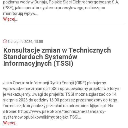
poziomu wody w Dunaju, Polskie Sieci Elektroenergetyczne S.A.
(PSE), jako operator systemu przesyłowego, na bieżąco
monitorują wpływ...
Więcej...
3 sierpnia 2026, 15:55
Konsultacje zmian w Technicznych
Standardach Systemów
Informacyjnych (TSSI)
Jako Operator Informacji Rynku Energii (OIRE) planujemy
wprowadzenie zmian do TSSI i opracowaliśmy projekt, w którym
je wskazujemy. Uwagi do projektu TSSI można zgłaszać do 14
sierpnia 2026 do godziny 16:00 poprzez przeznaczony do tego
formularz, który należy przesłać na adres: oire.it@pse.pl . Na
stronie: https://www.pse.pl/oire/techniczne-standardy-
systemow opublikowaliśmy: projekt TSSI...
Więcej...