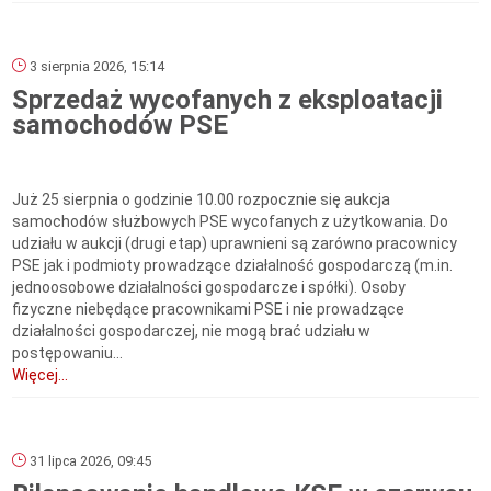
3 sierpnia 2026, 15:14
Sprzedaż wycofanych z eksploatacji
samochodów PSE
Już 25 sierpnia o godzinie 10.00 rozpocznie się aukcja
samochodów służbowych PSE wycofanych z użytkowania. Do
udziału w aukcji (drugi etap) uprawnieni są zarówno pracownicy
PSE jak i podmioty prowadzące działalność gospodarczą (m.in.
jednoosobowe działalności gospodarcze i spółki). Osoby
fizyczne niebędące pracownikami PSE i nie prowadzące
działalności gospodarczej, nie mogą brać udziału w
postępowaniu...
Więcej...
31 lipca 2026, 09:45