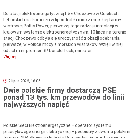
Do stacji elektroenergetycznej PSE Choczewo w Osiekach
Lęborskich na Pomorzu w lipcu trafiła moc z morskiej farmy
wiatrowej Baltic Power, pierwszej tego rodzaju instalacji w
krajowym systemie elektroenergetycznym. 10 lipca na terenie
stacji Choczewo odbyła się uroczystość z okazji odebrania
pierwszej w Polsce mocy z morskich wiatraków. Wzięli w niej
udział m.in. premier RP Donald Tusk, minister...
Więcej...
7 lipca 2026, 16:06
Dwie polskie firmy dostarczą PSE
ponad 13 tys. km przewodów do linii
najwyższych napięć
Polskie Sieci Elektroenergetyczne – operator systemu
przesyłowego energii elektrycznej – podpisały z dwoma polskimi
firmami, NPA Skawina i Fabryką Przewodów Energetycznych z