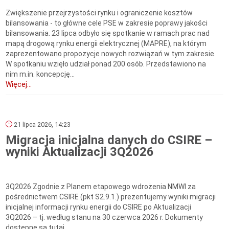
Zwiększenie przejrzystości rynku i ograniczenie kosztów
bilansowania - to główne cele PSE w zakresie poprawy jakości
bilansowania. 23 lipca odbyło się spotkanie w ramach prac nad
mapą drogową rynku energii elektrycznej (MAPRE), na którym
zaprezentowano propozycje nowych rozwiązań w tym zakresie.
W spotkaniu wzięło udział ponad 200 osób. Przedstawiono na
nim m.in. koncepcję...
Więcej...
21 lipca 2026, 14:23
Migracja inicjalna danych do CSIRE –
wyniki Aktualizacji 3Q2026
3Q2026 Zgodnie z Planem etapowego wdrożenia NMWI za
pośrednictwem CSIRE (pkt S2.9.1.) prezentujemy wyniki migracji
inicjalnej informacji rynku energii do CSIRE po Aktualizacji
3Q2026 – tj. według stanu na 30 czerwca 2026 r. Dokumenty
dostępne są tutaj