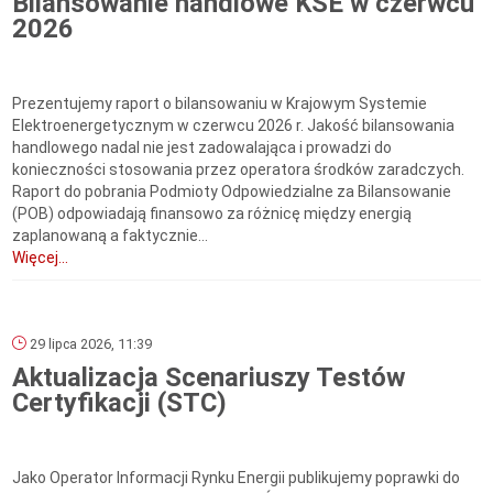
Bilansowanie handlowe KSE w czerwcu
2026
Prezentujemy raport o bilansowaniu w Krajowym Systemie
Elektroenergetycznym w czerwcu 2026 r. Jakość bilansowania
handlowego nadal nie jest zadowalająca i prowadzi do
konieczności stosowania przez operatora środków zaradczych.
Raport do pobrania Podmioty Odpowiedzialne za Bilansowanie
(POB) odpowiadają finansowo za różnicę między energią
zaplanowaną a faktycznie...
Więcej...
29 lipca 2026, 11:39
Aktualizacja Scenariuszy Testów
Certyfikacji (STC)
Jako Operator Informacji Rynku Energii publikujemy poprawki do