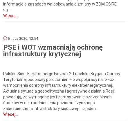
informacje o zasadach wnioskowania o zmiany w ZDM CSIRE
są...
Więcej...
6 lipca 2026, 12:54
PSE i WOT wzmacniają ochronę
infrastruktury krytycznej
Polskie Sieci Elektroenergetyczne i 2. Lubelska Brygada Obrony
Terytorialnej podpisały porozumienie o współpracy na rzecz
wzmocnienia ochrony infrastruktury elektroenergetycznej.
Aktualna sytuacja geopolityczna i agresywne działania Rosji
powodują, że wymagane jest zastosowanie szczególnych
środków w celu podniesienia poziomu fizycznego
zabezpieczenia infrastruktury sieciowej. To jeden...
Więcej...