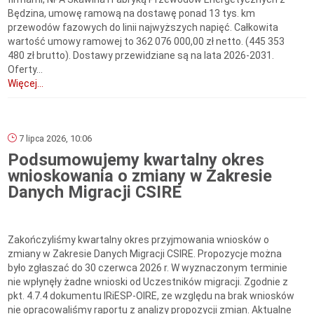
Będzina, umowę ramową na dostawę ponad 13 tys. km
przewodów fazowych do linii najwyższych napięć. Całkowita
wartość umowy ramowej to 362 076 000,00 zł netto. (445 353
480 zł brutto). Dostawy przewidziane są na lata 2026-2031.
Oferty...
Więcej...
7 lipca 2026, 10:06
Podsumowujemy kwartalny okres
wnioskowania o zmiany w Zakresie
Danych Migracji CSIRE
Zakończyliśmy kwartalny okres przyjmowania wniosków o
zmiany w Zakresie Danych Migracji CSIRE. Propozycje można
było zgłaszać do 30 czerwca 2026 r. W wyznaczonym terminie
nie wpłynęły żadne wnioski od Uczestników migracji. Zgodnie z
pkt. 4.7.4 dokumentu IRiESP-OIRE, ze względu na brak wniosków
nie opracowaliśmy raportu z analizy propozycji zmian. Aktualne