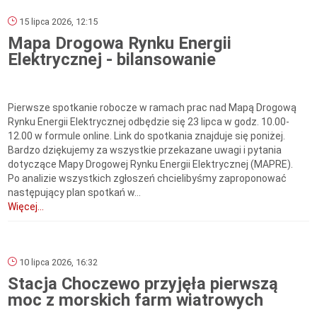
15 lipca 2026, 12:15
Mapa Drogowa Rynku Energii
Elektrycznej - bilansowanie
Pierwsze spotkanie robocze w ramach prac nad Mapą Drogową
Rynku Energii Elektrycznej odbędzie się 23 lipca w godz. 10.00-
12.00 w formule online. Link do spotkania znajduje się poniżej.
Bardzo dziękujemy za wszystkie przekazane uwagi i pytania
dotyczące Mapy Drogowej Rynku Energii Elektrycznej (MAPRE).
Po analizie wszystkich zgłoszeń chcielibyśmy zaproponować
następujący plan spotkań w...
Więcej...
10 lipca 2026, 16:32
Stacja Choczewo przyjęła pierwszą
moc z morskich farm wiatrowych