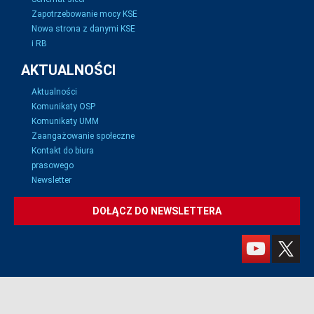
Zapotrzebowanie mocy KSE
Nowa strona z danymi KSE
i RB
AKTUALNOŚCI
Aktualności
Komunikaty OSP
Komunikaty UMM
Zaangażowanie społeczne
Kontakt do biura
prasowego
Newsletter
DOŁĄCZ DO NEWSLETTERA