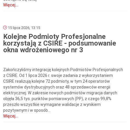
Więcej...
15 lipca 2026, 13:15
Kolejne Podmioty Profesjonalne
korzystają z CSIRE - podsumowanie
okna wdrożeniowego nr 3
Zakończyliśmy integrację kolejnych Podmiotów Profesjonalnych
z CSIRE. Od 1 lipca 2026 r. swoje zadania z wykorzystaniem
CSIRE realizują kolejne 72 podmioty, w tym 24 operatorów
systemów dystrybucyjnych oraz 48 sprzedawców energii
elektrycznej. W zakresie nowych podmiotów migracja danych
objęła 36,5 tys. punktów pomiarowych (PP), z czego 99,8%
przeszło wszystkie wymagane walidacje z wynikiem
pozytywnym i w sposób...
Więcej...