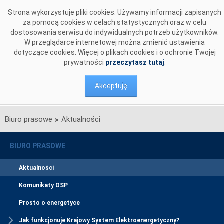
Przejdź do komentarzy
Strona wykorzystuje pliki cookies. Używamy informacji zapisanych
za pomocą cookies w celach statystycznych oraz w celu
dostosowania serwisu do indywidualnych potrzeb użytkowników.
W przeglądarce internetowej można zmienić ustawienia
dotyczące cookies. Więcej o plikach cookies i o ochronie Twojej
prywatności
przeczytasz tutaj
.
Akceptuję
Biuro prasowe
Aktualności
>
BIURO PRASOWE
Aktualności
Komunikaty OSP
Prosto o energetyce
Jak funkcjonuje Krajowy System Elektroenergetyczny?