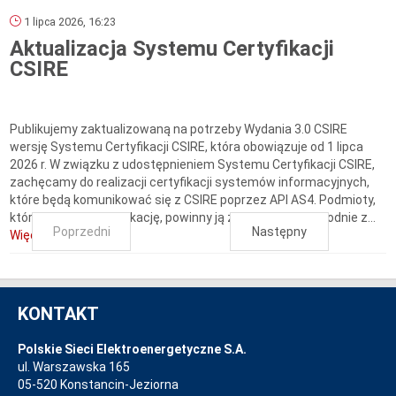
1 lipca 2026, 16:23
Aktualizacja Systemu Certyfikacji
CSIRE
Publikujemy zaktualizowaną na potrzeby Wydania 3.0 CSIRE
wersję Systemu Certyfikacji CSIRE, która obowiązuje od 1 lipca
2026 r. W związku z udostępnieniem Systemu Certyfikacji CSIRE,
zachęcamy do realizacji certyfikacji systemów informacyjnych,
które będą komunikować się z CSIRE poprzez API AS4. Podmioty,
które mają już certyfikację, powinny ją zaktualizować zgodnie z...
Poprzedni
Następny
Więcej...
KONTAKT
Polskie Sieci Elektroenergetyczne S.A.
ul. Warszawska 165
05-520 Konstancin-Jeziorna