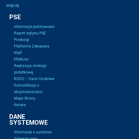
więcej
PSE
Informacje podstawowe
Raport wpływu PSE
Przetargi
Platforma Zakupowa
KSeF
Efaktura
Realizacja strategii
podatkowej
RODO – Dane Osobowe
Komunikacja z
akcjonariuszami
Mapa Strony
Kariera
DANE
SYSTEMOWE
Informacje o systemie
Schemat sieci