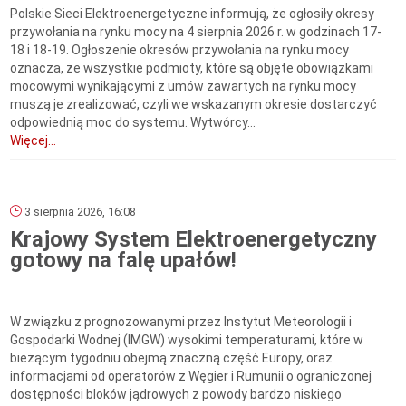
Polskie Sieci Elektroenergetyczne informują, że ogłosiły okresy
przywołania na rynku mocy na 4 sierpnia 2026 r. w godzinach 17-
18 i 18-19. Ogłoszenie okresów przywołania na rynku mocy
oznacza, że wszystkie podmioty, które są objęte obowiązkami
mocowymi wynikającymi z umów zawartych na rynku mocy
muszą je zrealizować, czyli we wskazanym okresie dostarczyć
odpowiednią moc do systemu. Wytwórcy...
Więcej...
3 sierpnia 2026, 16:08
Krajowy System Elektroenergetyczny
gotowy na falę upałów!
W związku z prognozowanymi przez Instytut Meteorologii i
Gospodarki Wodnej (IMGW) wysokimi temperaturami, które w
bieżącym tygodniu obejmą znaczną część Europy, oraz
informacjami od operatorów z Węgier i Rumunii o ograniczonej
dostępności bloków jądrowych z powody bardzo niskiego