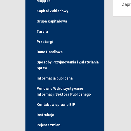
Majątek
Zapr
Kapitał Zakładowy
Grupa Kapitałowa
Taryfa
Przetargi
Dane Handlowe
Sposoby Przyjmowania i Załatwiania
Spraw
Informacja publiczna
Ponowne Wykorzystywanie
Informacji Sektora Publicznego
Kontakt w sprawie BIP
Instrukcja
Rejestr zmian