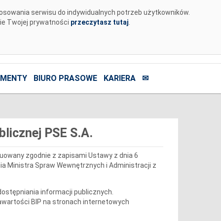
tosowania serwisu do indywidualnych potrzeb użytkowników.
nie Twojej prywatności
przeczytasz tutaj
.
MENTY
BIURO PRASOWE
KARIERA
✉
blicznej PSE S.A.
truowany zgodnie z zapisami Ustawy z dnia 6
ia Ministra Spraw Wewnętrznych i Administracji z
ostępniania informacji publicznych.
wartości BIP na stronach internetowych