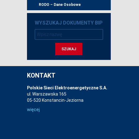
RODO – Dane Osobowe
WYSZUKAJ DOKUMENTY BIP
SZUKAJ
KONTAKT
Polskie Sieci Elektroenergetyczne S.A.
ul. Warszawska 165
05-520 Konstancin-Jeziorna
więcej