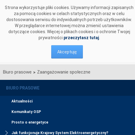
Przejdź do komentarzy
Strona wykorzystuje pliki cookies. Używamy informacji zapisanych
za pomocą cookies w celach statystycznych oraz w celu
dostosowania serwisu do indywidualnych potrzeb użytkowników.
W przeglądarce internetowej można zmienić ustawienia
dotyczące cookies. Więcej o plikach cookies i o ochronie Twojej
prywatności
przeczytasz tutaj
.
Akceptuję
Biuro prasowe
Zaangażowanie społeczne
>
BIURO PRASOWE
Aktualności
Komunikaty OSP
Prosto o energetyce
Jak funkcjonuje Krajowy System Elektroenergetyczny?