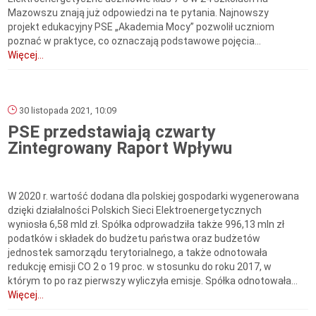
Mazowszu znają już odpowiedzi na te pytania. Najnowszy
projekt edukacyjny PSE „Akademia Mocy” pozwolił uczniom
poznać w praktyce, co oznaczają podstawowe pojęcia...
Więcej...
30 listopada 2021, 10:09
PSE przedstawiają czwarty
Zintegrowany Raport Wpływu
W 2020 r. wartość dodana dla polskiej gospodarki wygenerowana
dzięki działalności Polskich Sieci Elektroenergetycznych
wyniosła 6,58 mld zł. Spółka odprowadziła także 996,13 mln zł
podatków i składek do budżetu państwa oraz budżetów
jednostek samorządu terytorialnego, a także odnotowała
redukcję emisji CO 2 o 19 proc. w stosunku do roku 2017, w
którym to po raz pierwszy wyliczyła emisje. Spółka odnotowała...
Więcej...