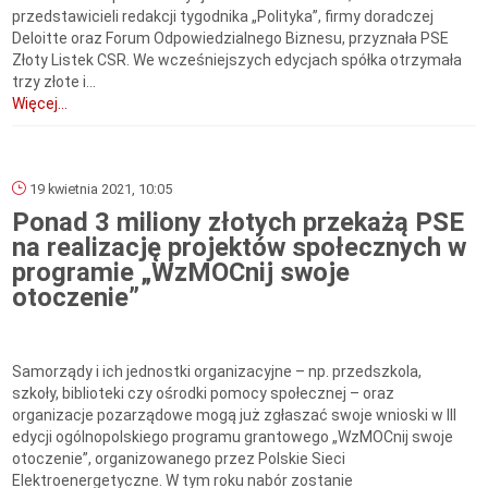
przedstawicieli redakcji tygodnika „Polityka”, firmy doradczej
Deloitte oraz Forum Odpowiedzialnego Biznesu, przyznała PSE
Złoty Listek CSR. We wcześniejszych edycjach spółka otrzymała
trzy złote i...
Więcej...
19 kwietnia 2021, 10:05
Ponad 3 miliony złotych przekażą PSE
na realizację projektów społecznych w
programie „WzMOCnij swoje
otoczenie”
Samorządy i ich jednostki organizacyjne – np. przedszkola,
szkoły, biblioteki czy ośrodki pomocy społecznej – oraz
organizacje pozarządowe mogą już zgłaszać swoje wnioski w III
edycji ogólnopolskiego programu grantowego „WzMOCnij swoje
otoczenie”, organizowanego przez Polskie Sieci
Elektroenergetyczne. W tym roku nabór zostanie