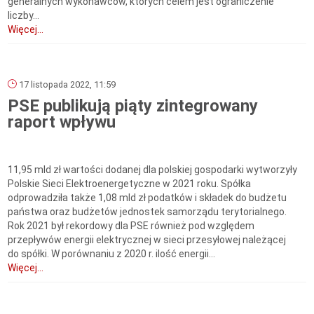
generalnych wykonawców, których celem jest ograniczenie
liczby...
Więcej...
17 listopada 2022, 11:59
PSE publikują piąty zintegrowany
raport wpływu
11,95 mld zł wartości dodanej dla polskiej gospodarki wytworzyły
Polskie Sieci Elektroenergetyczne w 2021 roku. Spółka
odprowadziła także 1,08 mld zł podatków i składek do budżetu
państwa oraz budżetów jednostek samorządu terytorialnego.
Rok 2021 był rekordowy dla PSE również pod względem
przepływów energii elektrycznej w sieci przesyłowej należącej
do spółki. W porównaniu z 2020 r. ilość energii...
Więcej...