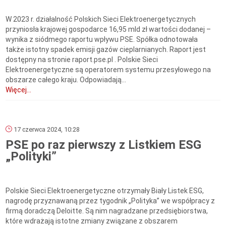
W 2023 r. działalność Polskich Sieci Elektroenergetycznych
przyniosła krajowej gospodarce 16,95 mld zł wartości dodanej –
wynika z siódmego raportu wpływu PSE. Spółka odnotowała
także istotny spadek emisji gazów cieplarnianych. Raport jest
dostępny na stronie raport.pse.pl . Polskie Sieci
Elektroenergetyczne są operatorem systemu przesyłowego na
obszarze całego kraju. Odpowiadają...
Więcej...
17 czerwca 2024, 10:28
PSE po raz pierwszy z Listkiem ESG
„Polityki”
Polskie Sieci Elektroenergetyczne otrzymały Biały Listek ESG,
nagrodę przyznawaną przez tygodnik „Polityka” we współpracy z
firmą doradczą Deloitte. Są nim nagradzane przedsiębiorstwa,
które wdrażają istotne zmiany związane z obszarem