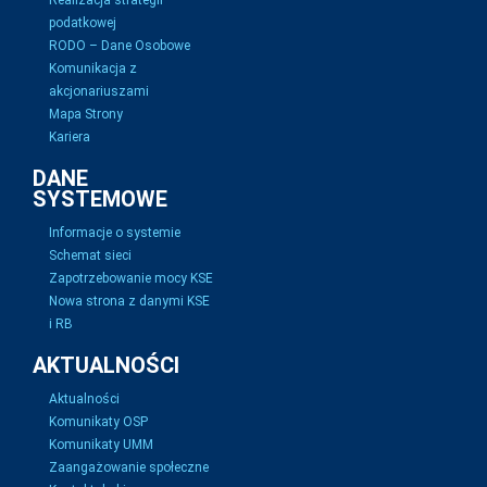
Realizacja strategii
podatkowej
RODO – Dane Osobowe
Komunikacja z
akcjonariuszami
Mapa Strony
Kariera
DANE
SYSTEMOWE
Informacje o systemie
Schemat sieci
Zapotrzebowanie mocy KSE
Nowa strona z danymi KSE
i RB
AKTUALNOŚCI
Aktualności
Komunikaty OSP
Komunikaty UMM
Zaangażowanie społeczne