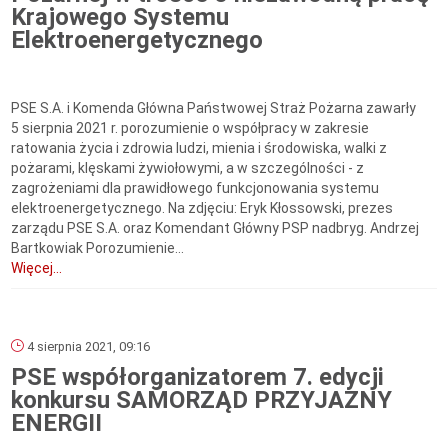
Krajowego Systemu
Elektroenergetycznego
PSE S.A. i Komenda Główna Państwowej Straż Pożarna zawarły
5 sierpnia 2021 r. porozumienie o współpracy w zakresie
ratowania życia i zdrowia ludzi, mienia i środowiska, walki z
pożarami, klęskami żywiołowymi, a w szczególności - z
zagrożeniami dla prawidłowego funkcjonowania systemu
elektroenergetycznego. Na zdjęciu: Eryk Kłossowski, prezes
zarządu PSE S.A. oraz Komendant Główny PSP nadbryg. Andrzej
Bartkowiak Porozumienie...
Więcej...
4 sierpnia 2021, 09:16
PSE współorganizatorem 7. edycji
konkursu SAMORZĄD PRZYJAZNY
ENERGII