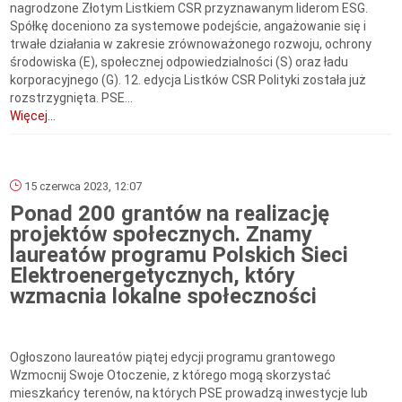
nagrodzone Złotym Listkiem CSR przyznawanym liderom ESG.
Spółkę doceniono za systemowe podejście, angażowanie się i
trwałe działania w zakresie zrównoważonego rozwoju, ochrony
środowiska (E), społecznej odpowiedzialności (S) oraz ładu
korporacyjnego (G). 12. edycja Listków CSR Polityki została już
rozstrzygnięta. PSE...
Więcej...
15 czerwca 2023, 12:07
Ponad 200 grantów na realizację
projektów społecznych. Znamy
laureatów programu Polskich Sieci
Elektroenergetycznych, który
wzmacnia lokalne społeczności
Ogłoszono laureatów piątej edycji programu grantowego
Wzmocnij Swoje Otoczenie, z którego mogą skorzystać
mieszkańcy terenów, na których PSE prowadzą inwestycje lub