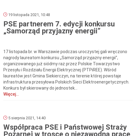
19 listopada 2021, 10:48
PSE partnerem 7. edycji konkursu
„Samorząd przyjazny energii”
17 listopada br. w Warszawie podczas uroczystej gali wręczono
nagrody laureatom konkursu „Samorząd przyjazny energii”,
organizowanego już siódmy raz przez Polskie Towarzystwo
Przesyłu i Rozdziału Energii Elektrycznej (PTPiREE). Wśród
laureatów jest Gmina Siekierczyn, na terenie której powstaje
infrastruktura przesyłowa Polskich Sieci Elektroenergetycznych.
Konkurs był skierowany do jednostek...
Więcej...
5 sierpnia 2021, 14:40
Współpraca PSE i Państwowej Straży
Pożarnej w trosce o niezawodną pracę