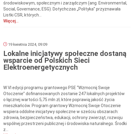
środowiskowym, społecznym i zarządczym (ang. Environmental,
Social, Governance, ESG). Dotychczas „Polityka” przyznawała
Listki CSR, których...
Więcej...
19 kwietnia 2024, 09:09
Lokalne inicjatywy społeczne dostaną
wsparcie od Polskich Sieci
Elektroenergetycznych
W VI edycji programu grantowego PSE “Wzmocnij Swoje
Otoczenie” dofinansowanych zostanie 247 lokalnych projektów
o łącznej wartości 5,75 mln zł, które poprawią jakość życia
mieszkańców. Program grantowy Wzmocnij Swoje Otoczenie
wspiera oddolne inicjatywy społeczne w sześciu obszarach:
zdrowia, bezpieczeństwa, edukacji, ochrony zwierząt, rozwoju
wspólnej przestrzeni publicznej i środowiska naturalnego. Środki
z...