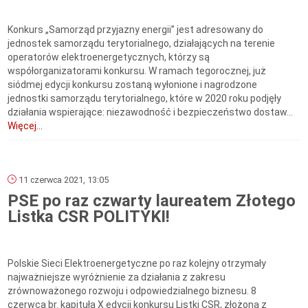
Konkurs „Samorząd przyjazny energii” jest adresowany do
jednostek samorządu terytorialnego, działających na terenie
operatorów elektroenergetycznych, którzy są
współorganizatorami konkursu. W ramach tegorocznej, już
siódmej edycji konkursu zostaną wyłonione i nagrodzone
jednostki samorządu terytorialnego, które w 2020 roku podjęły
działania wspierające: niezawodność i bezpieczeństwo dostaw...
Więcej...
11 czerwca 2021, 13:05
PSE po raz czwarty laureatem Złotego
Listka CSR POLITYKI!
Polskie Sieci Elektroenergetyczne po raz kolejny otrzymały
najważniejsze wyróżnienie za działania z zakresu
zrównoważonego rozwoju i odpowiedzialnego biznesu. 8
czerwca br. kapituła X edycji konkursu Listki CSR, złożona z