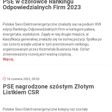
PSE w czołówce Rankingu
Odpowiedzialnych Firm 2023
Polskie Sieci Elektroenergetyczne znalazły się na podium XVII
edycji Rankingu Odpowiedzialnych Firm w kategorii paliwa,
energetyka, wydobycie. Zajęły w niej drugie miejsce, w
klasyfikacji generalnej znalazły się na ósmej pozycji. Spółka po
raz szósty wzięła udział w tym prestiżowym rankingu,
organizowanym przez Koźmiński Business Hub. Od lat
zrównoważony rozwój jest ważną częścią...
Więcej...
16 czerwca 2023, 09:03
PSE nagrodzone szóstym Złotym
Listkiem CSR
Polskie Sieci Elektroenergetyczne kolejny raz zostały