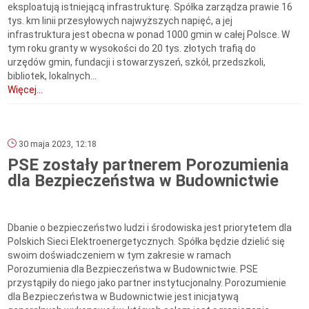
eksploatują istniejącą infrastrukturę. Spółka zarządza prawie 16
tys. km linii przesyłowych najwyższych napięć, a jej
infrastruktura jest obecna w ponad 1000 gmin w całej Polsce. W
tym roku granty w wysokości do 20 tys. złotych trafią do
urzędów gmin, fundacji i stowarzyszeń, szkół, przedszkoli,
bibliotek, lokalnych...
Więcej...
30 maja 2023, 12:18
PSE zostały partnerem Porozumienia
dla Bezpieczeństwa w Budownictwie
Dbanie o bezpieczeństwo ludzi i środowiska jest priorytetem dla
Polskich Sieci Elektroenergetycznych. Spółka będzie dzielić się
swoim doświadczeniem w tym zakresie w ramach
Porozumienia dla Bezpieczeństwa w Budownictwie. PSE
przystąpiły do niego jako partner instytucjonalny. Porozumienie
dla Bezpieczeństwa w Budownictwie jest inicjatywą