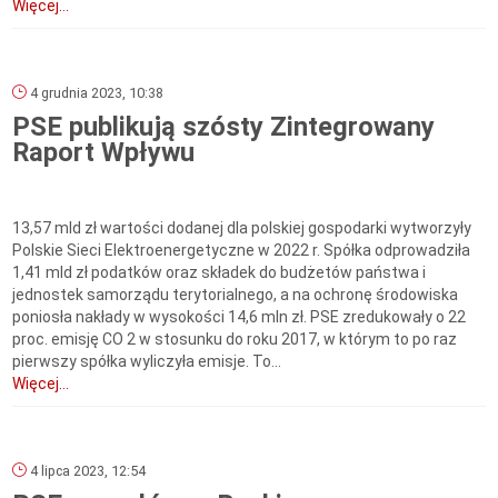
Więcej...
4 grudnia 2023, 10:38
PSE publikują szósty Zintegrowany
Raport Wpływu
13,57 mld zł wartości dodanej dla polskiej gospodarki wytworzyły
Polskie Sieci Elektroenergetyczne w 2022 r. Spółka odprowadziła
1,41 mld zł podatków oraz składek do budżetów państwa i
jednostek samorządu terytorialnego, a na ochronę środowiska
poniosła nakłady w wysokości 14,6 mln zł. PSE zredukowały o 22
proc. emisję CO 2 w stosunku do roku 2017, w którym to po raz
pierwszy spółka wyliczyła emisje. To...
Więcej...
4 lipca 2023, 12:54