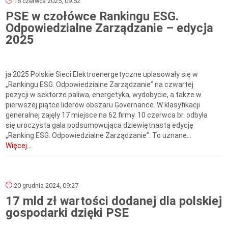
16 czerwca 2025, 09:52
PSE w czołówce Rankingu ESG.
Odpowiedzialne Zarządzanie – edycja
2025
ja 2025 Polskie Sieci Elektroenergetyczne uplasowały się w
„Rankingu ESG. Odpowiedzialne Zarządzanie” na czwartej
pozycji w sektorze paliwa, energetyka, wydobycie, a także w
pierwszej piątce liderów obszaru Governance. W klasyfikacji
generalnej zajęły 17 miejsce na 62 firmy. 10 czerwca br. odbyła
się uroczysta gala podsumowująca dziewiętnastą edycję
„Ranking ESG. Odpowiedzialne Zarządzanie”. To uznane...
Więcej...
20 grudnia 2024, 09:27
17 mld zł wartości dodanej dla polskiej
gospodarki dzięki PSE