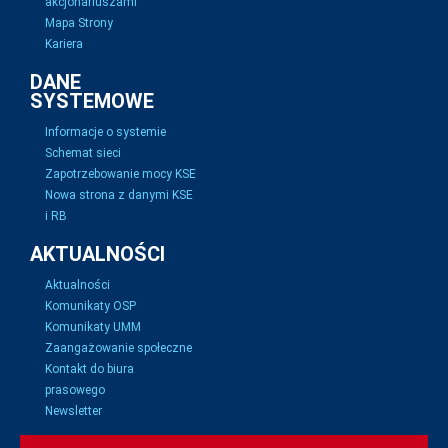
akcjonariuszami
Mapa Strony
Kariera
DANE
SYSTEMOWE
Informacje o systemie
Schemat sieci
Zapotrzebowanie mocy KSE
Nowa strona z danymi KSE
i RB
AKTUALNOŚCI
Aktualności
Komunikaty OSP
Komunikaty UMM
Zaangażowanie społeczne
Kontakt do biura
prasowego
Newsletter