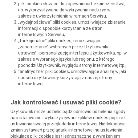
pliki cookies służące do zapewnienia bezpieczeństwa,
np. wykorzystywane do wykrywania nadużyć w
zakresie uwierzytelniania w ramach Serwisu,
„wydajnościowe” pliki cookies, umożliwiające zbieranie
informacji o sposobie korzystania ze stron
internetowych Serwisu,
„funkcjonalne” pliki cookies, umożliwiające
„zapamiętanie” wybranych przez Użytkownika
ustawień i personalizację interfejsu Użytkownika, np. w
zakresie wybranego języka lub regionu, z którego
pochodzi Użytkownik, wyglądu strony internetowej itp.,
"analityczne" pliki cookies, umożliwiające analizę w jaki
sposób użytkownicy korzystają z naszej strony
internetowej.
Jak kontrolować i usuwać pliki cookie?
Użytkownik może udzielić bądź odmówić udzielenia zgody
na instalowanie i wykorzystywanie plików cookies poprzez
ustawienia swojej przeglądarki internetowej. Niedokonanie
zmian ustawień przeglądarki internetowej na ustawienia
blokujące pliki cookies jest jednoznaczne z wyrażeniem