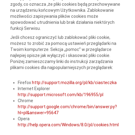
zgody, co oznacza ,że pliki cookies będą przechowywane
na urządzeniu końcowym Użytkownika. Zablokowanie
możliwości zapisywania plików cookies może
spowodować utrudnienia lub brak działania niektórych
funkcji Serwisu.
Jeśli chcesz ograniczyć lub zablokować pliki cookie,
możesz to zrobić za pomocą ustawień przeglądarki na
Twoim komputerze. Sekcja „pomoc” w przeglądarce
najlepiej opisze jak wyłączyć i skasować pliki cookie.
Poniżej zamieszczamy linki do instrukcji zarządzania
plikami cookies dla najpopularniejszych przeglądarek:
Firefox
http://support.mozilla.org/pl/kb/ciasteczka
Internet Explorer
http://support.microsoft.com/kb/196955/pl
Chrome
http://support.google.com/chrome/bin/answer.py?
hl=pl&answer=95647
Opera
http://help.opera.com/Windows/8.0/pl/cookies.html