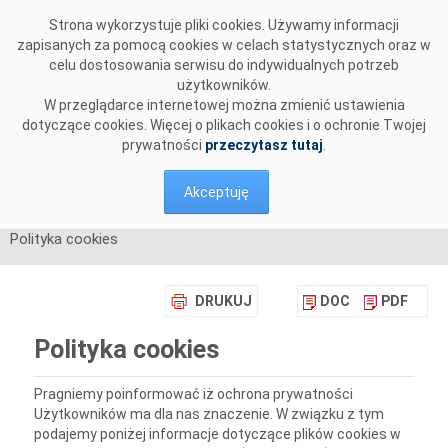
Przejdź do komentarzy
Strona wykorzystuje pliki cookies. Używamy informacji
zapisanych za pomocą cookies w celach statystycznych oraz w
celu dostosowania serwisu do indywidualnych potrzeb
użytkowników.
W przeglądarce internetowej można zmienić ustawienia
dotyczące cookies. Więcej o plikach cookies i o ochronie Twojej
prywatności
przeczytasz tutaj
.
Akceptuję
Polityka cookies
DRUKUJ
DOC
PDF
Polityka cookies
Pragniemy poinformować iż ochrona prywatności
Użytkowników ma dla nas znaczenie. W związku z tym
podajemy poniżej informacje dotyczące plików cookies w