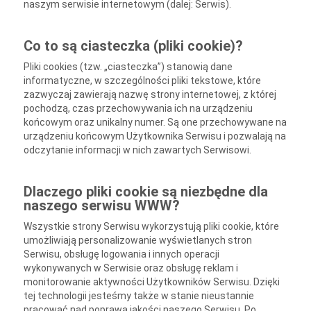
naszym serwisie internetowym (dalej: Serwis).
Co to są ciasteczka (pliki cookie)?
Pliki cookies (tzw. „ciasteczka”) stanowią dane
informatyczne, w szczególności pliki tekstowe, które
zazwyczaj zawierają nazwę strony internetowej, z której
pochodzą, czas przechowywania ich na urządzeniu
końcowym oraz unikalny numer. Są one przechowywane na
urządzeniu końcowym Użytkownika Serwisu i pozwalają na
odczytanie informacji w nich zawartych Serwisowi.
Dlaczego pliki cookie są niezbędne dla
naszego serwisu WWW?
Wszystkie strony Serwisu wykorzystują pliki cookie, które
umożliwiają personalizowanie wyświetlanych stron
Serwisu, obsługę logowania i innych operacji
wykonywanych w Serwisie oraz obsługę reklam i
monitorowanie aktywności Użytkowników Serwisu. Dzięki
tej technologii jesteśmy także w stanie nieustannie
pracować nad poprawą jakości naszego Serwisu. Po