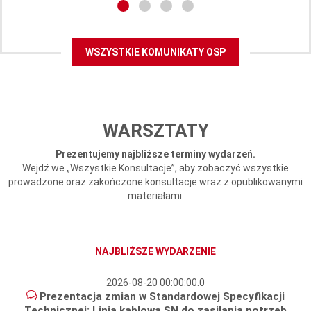
WSZYSTKIE KOMUNIKATY OSP
WARSZTATY
Prezentujemy najbliższe terminy wydarzeń.
Wejdź we „Wszystkie Konsultacje”, aby zobaczyć wszystkie
prowadzone oraz zakończone konsultacje wraz z opublikowanymi
materiałami.
NAJBLIŻSZE WYDARZENIE
2026-08-20 00:00:00.0
Prezentacja zmian w Standardowej Specyfikacji
Technicznej: Linia kablowa SN do zasilania potrzeb