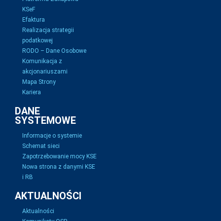
KSeF
Efaktura
Realizacja strategii
podatkowej
RODO – Dane Osobowe
Komunikacja z
akcjonariuszami
Mapa Strony
Kariera
DANE
SYSTEMOWE
Informacje o systemie
Schemat sieci
Zapotrzebowanie mocy KSE
Nowa strona z danymi KSE
i RB
AKTUALNOŚCI
Aktualności