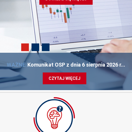
WAŻNE:
Komunikat OSP z dnia 6 sierpnia 2026 r...
CZYTAJ WIĘCEJ