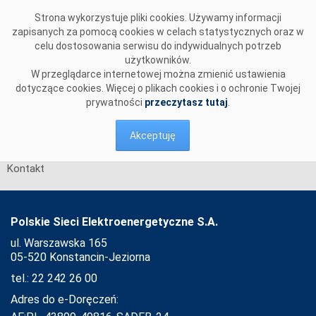
Przejdź do komentarzy
Strona wykorzystuje pliki cookies. Używamy informacji
zapisanych za pomocą cookies w celach statystycznych oraz w
celu dostosowania serwisu do indywidualnych potrzeb
użytkowników.
W przeglądarce internetowej można zmienić ustawienia
dotyczące cookies. Więcej o plikach cookies i o ochronie Twojej
prywatności
przeczytasz tutaj
.
Akceptuję
Kontakt
Polskie Sieci Elektroenergetyczne S.A.
ul. Warszawska 165
05-520 Konstancin-Jeziorna
tel.: 22 242 26 00
Adres do e-Doręczeń: