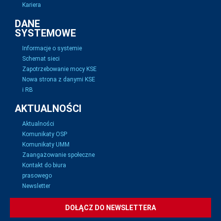
Kariera
DANE
SYSTEMOWE
Informacje o systemie
Schemat sieci
Zapotrzebowanie mocy KSE
Nowa strona z danymi KSE
i RB
AKTUALNOŚCI
Aktualności
Komunikaty OSP
Komunikaty UMM
Zaangażowanie społeczne
Kontakt do biura
prasowego
Newsletter
DOŁĄCZ DO NEWSLETTERA