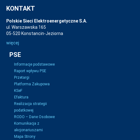
KONTAKT
Polskie Sieci Elektroenergetyczne S.A.
ul. Warszawska 165
05-520 Konstancin-Jeziorna
więcej
PSE
Informacje podstawowe
Raport wpływu PSE
Przetargi
Platforma Zakupowa
KSeF
Efaktura
Realizacja strategii
podatkowej
RODO – Dane Osobowe
Komunikacja z
akcjonariuszami
Mapa Strony