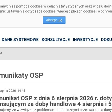
pisanych za pomocą cookies w celach statystycznych oraz w celu dos
ić ustawienia dotyczące cookies. Więcej o plikach cookies i o ochro
Akceptuję
DANE SYSTEMOWE
KONSULTACJE
INWESTYCJE
DOKU
SP
munikaty OSP
erpnia 2026, 14:45
unikat OSP z dnia 6 sierpnia 2026 r. doty
ansującym za doby handlowe 4 sierpnia i 5 
mujemy, że w związku z problemami technicznymi przetwarzania da