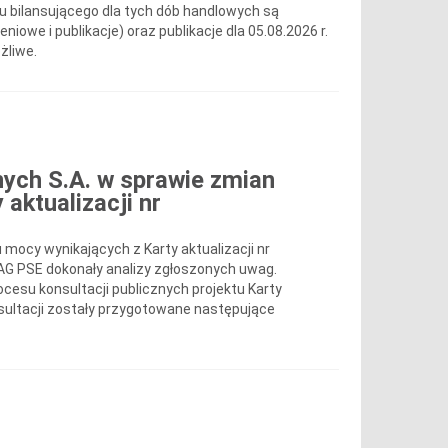
nku bilansującego dla tych dób handlowych są
iowe i publikacje) oraz publikacje dla 05.08.2026 r.
żliwe.
nych S.A. w sprawie zmian
aktualizacji nr
ocy wynikających z Karty aktualizacji nr
G PSE dokonały analizy zgłoszonych uwag.
esu konsultacji publicznych projektu Karty
sultacji zostały przygotowane następujące