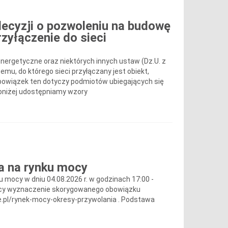
ecyzji o pozwoleniu na budowę
zyłączenie do sieci
nergetyczne oraz niektórych innych ustaw (Dz.U. z
emu, do którego sieci przyłączany jest obiekt,
Obowiązek ten dotyczy podmiotów ubiegających się
Poniżej udostępniamy wzory
a na rynku mocy
u mocy w dniu 04.08.2026 r. w godzinach 17:00 -
mocy wyznaczenie skorygowanego obowiązku
e.pl/rynek-mocy-okresy-przywolania . Podstawa