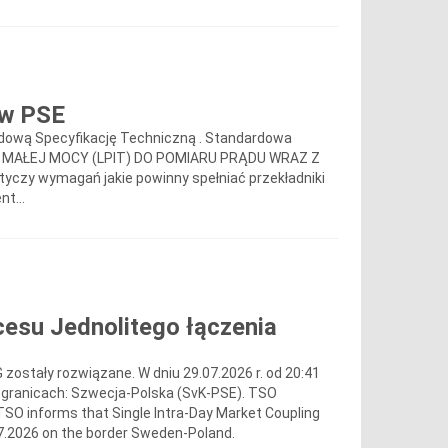
 w PSE
rdową Specyfikację Techniczną . Standardowa
A MAŁEJ MOCY (LPIT) DO POMIARU PRĄDU WRAZ Z
 wymagań jakie powinny spełniać przekładniki
t...
esu Jednolitego łączenia
ostały rozwiązane. W dniu 29.07.2026 r. od 20:41
 granicach: Szwecja-Polska (SvK-PSE). TSO
TSO informs that Single Intra-Day Market Coupling
7.2026 on the border Sweden-Poland.