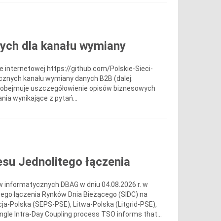
nych dla kanału wymiany
e internetowej https://github.com/Polskie-Sieci-
cznych kanału wymiany danych B2B (dalej:
ja obejmuje uszczegółowienie opisów biznesowych
a wynikające z pytań...
su Jednolitego łączenia
 informatycznych DBAG w dniu 04.08.2026 r. w
tego łączenia Rynków Dnia Bieżącego (SIDC) na
a-Polska (SEPS-PSE), Litwa-Polska (Litgrid-PSE),
le Intra-Day Coupling process TSO informs that...