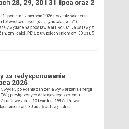
ch 28, 29, 30 i 31 lipca oraz 2
i 31 lipca oraz 2 sierpnia 2026 r. wydały polecenia
h fotowoltaicznych (dalej: „Instalacje PV”)
tały wydane na podstawie art. 9c ust. 7a ustawy z
óźn. zm., dalej „PE”), z uwzględnieniem art. 30 ust. 5
y za redysponowanie
ipca 2026
26 r. wydały polecenia zaniżenia wytwarzania energii
acje FW”) przyłączonych do krajowego systemu
7a ustawy z dnia 10 kwietnia 1997 r. Prawo
lędnieniem art. 30 ust. 5 ustawy z dnia...