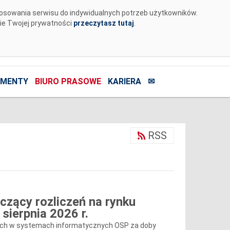
tosowania serwisu do indywidualnych potrzeb użytkowników.
nie Twojej prywatności
przeczytasz tutaj
.
MENTY
BIURO PRASOWE
KARIERA
✉
RSS
czący rozliczeń na rynku
sierpnia 2026 r.
nych w systemach informatycznych OSP za doby