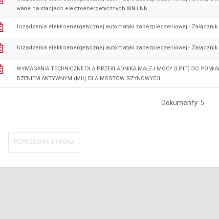
wane na stacjach elektroenergetycznych WN i NN
Urządzenia elektroenergetycznej automatyki zabezpieczeniowej - Załącznik
Urządzenia elektroenergetycznej automatyki zabezpieczeniowej - Załącznik
WYMAGANIA TECHNICZNE DLA PRZEKŁADNIKA MAŁEJ MOCY (LPIT) DO POMI
DZENIEM AKTYWNYM (MU) DLA MOSTÓW SZYNOWYCH
Dokumenty: 5
POPRZEDNIA STRONA