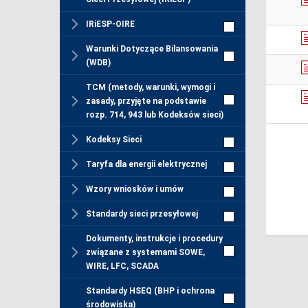
IRiESP-OIRE
Warunki Dotyczące Bilansowania
(WDB)
TCM (metody, warunki, wymogi i
zasady, przyjęte na podstawie
rozp. 714, 943 lub Kodeksów sieci)
Kodeksy Sieci
Taryfa dla energii elektrycznej
Wzory wniosków i umów
Standardy sieci przesyłowej
Dokumenty, instrukcje i procedury
związane z systemami SOWE,
WIRE, LFC, SCADA
Standardy HSEQ (BHP i ochrona
środowiska)