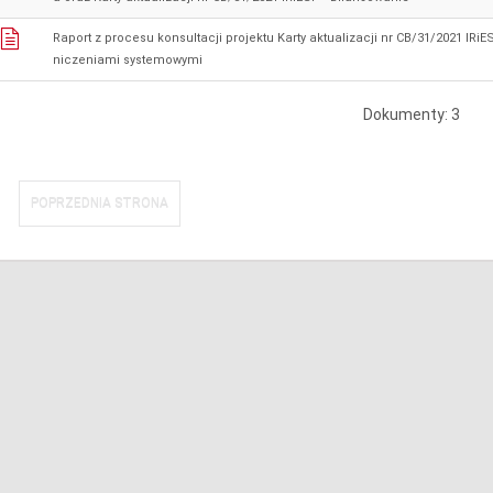
Raport z procesu konsultacji projektu Karty aktualizacji nr CB/31/2021 IRi
niczeniami systemowymi
Dokumenty: 3
POPRZEDNIA STRONA