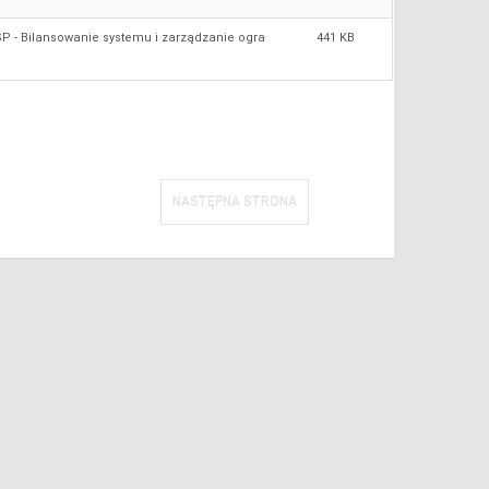
ESP - Bilansowanie systemu i zarządzanie ogra
441 KB
NASTĘPNA STRONA