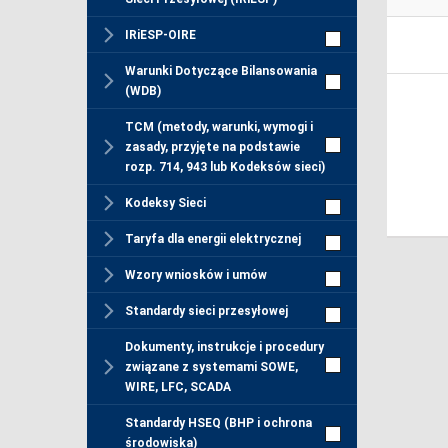
IRiESP-OIRE
Warunki Dotyczące Bilansowania
(WDB)
TCM (metody, warunki, wymogi i
zasady, przyjęte na podstawie
rozp. 714, 943 lub Kodeksów sieci)
Kodeksy Sieci
Taryfa dla energii elektrycznej
Wzory wniosków i umów
Standardy sieci przesyłowej
Dokumenty, instrukcje i procedury
związane z systemami SOWE,
WIRE, LFC, SCADA
Standardy HSEQ (BHP i ochrona
środowiska)