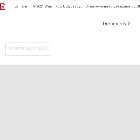
Zmiany nr 5/2021 Warunków Dotyczących Bilansowania (przekazane do U
Dokumenty: 3
POPRZEDNIA STRONA