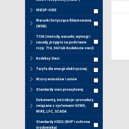
IRiESP-OIRE
Warunki Dotyczące Bilansowania
(WDB)
TCM (metody, warunki, wymogi i
zasady, przyjęte na podstawie
rozp. 714, 943 lub Kodeksów sieci)
Kodeksy Sieci
Taryfa dla energii elektrycznej
Wzory wniosków i umów
Standardy sieci przesyłowej
Dokumenty, instrukcje i procedury
związane z systemami SOWE,
WIRE, LFC, SCADA
Standardy HSEQ (BHP i ochrona
środowiska)