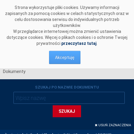
Przejdź do komentarzy
Strona wykorzystuje pliki cookies. Używamy informacji
zapisanych za pomocą cookies w celach statystycznych oraz w
celu dostosowania serwisu do indywidualnych potrzeb
użytkowników.
W przeglądarce internetowej można zmienić ustawienia
dotyczące cookies. Więcej o plikach cookies i o ochronie Twojej
prywatności
przeczytasz tutaj
.
Akceptuję
Dokumenty
SZUKAJ PO NAZWIE DOKUMENTU
SZUKAJ
USUŃ ZAZNACZENIA