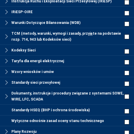
Instrukcja Ruchu i Eksploatacji Sieci Przesyłowej (IRiESP)
IRiESP-OIRE
Warunki Dotyczące Bilansowania (WDB)
TCM (metody, warunki, wymogi i zasady, przyjęte na podstawie
rozp. 714, 943 lub Kodeksów sieci)
Kodeksy Sieci
Taryfa dla energii elektrycznej
Wzory wniosków i umów
Standardy sieci przesyłowej
Dokumenty, instrukcje i procedury związane z systemami SOWE,
WIRE, LFC, SCADA
Standardy HSEQ (BHP i ochrona środowiska)
Wytyczne odnośnie zasad oceny stanu technicznego
Plany Rozwoju