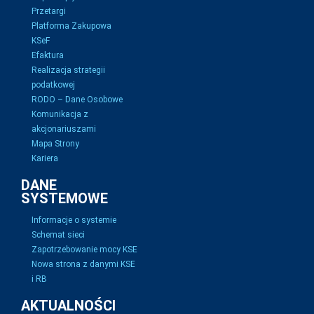
Przetargi
Platforma Zakupowa
KSeF
Efaktura
Realizacja strategii
podatkowej
RODO – Dane Osobowe
Komunikacja z
akcjonariuszami
Mapa Strony
Kariera
DANE
SYSTEMOWE
Informacje o systemie
Schemat sieci
Zapotrzebowanie mocy KSE
Nowa strona z danymi KSE
i RB
AKTUALNOŚCI