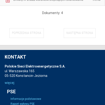
Dokumenty: 4
POPRZEDNIA STRONA
NASTĘPNA STRONA
KONTAKT
Polskie Sieci Elektroenergetyczne S.A.
ul. Warszawska 165
05-520 Konstancin-Jeziorna
więcej
PSE
Informacje podstawowe
Raport wpływu PSE