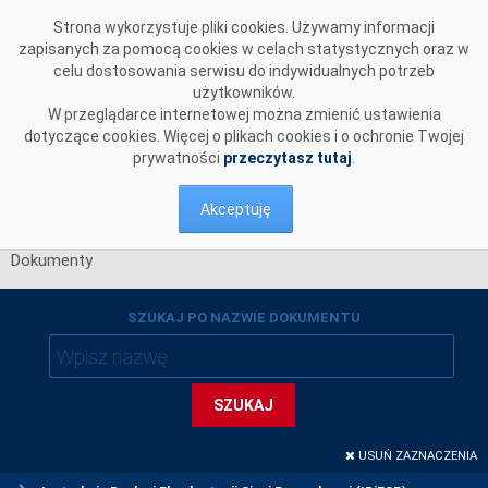
Przejdź do komentarzy
Strona wykorzystuje pliki cookies. Używamy informacji
zapisanych za pomocą cookies w celach statystycznych oraz w
celu dostosowania serwisu do indywidualnych potrzeb
użytkowników.
W przeglądarce internetowej można zmienić ustawienia
dotyczące cookies. Więcej o plikach cookies i o ochronie Twojej
prywatności
przeczytasz tutaj
.
Akceptuję
Dokumenty
SZUKAJ PO NAZWIE DOKUMENTU
SZUKAJ
USUŃ ZAZNACZENIA