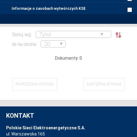
Informacje o zasobach wytwórczych KSE
Sortuj wg:
Ile na stronie
Dokumenty: 0
POPRZEDNIA STRONA
NASTĘPNA STRONA
KONTAKT
Polskie Sieci Elektroenergetyczne S.A.
ul. Warszawska 165