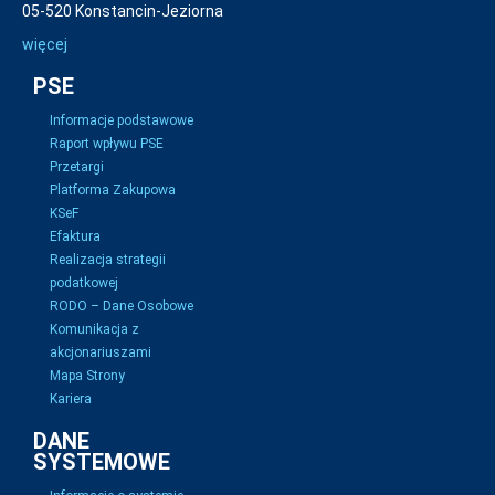
05-520 Konstancin-Jeziorna
więcej
PSE
Informacje podstawowe
Raport wpływu PSE
Przetargi
Platforma Zakupowa
KSeF
Efaktura
Realizacja strategii
podatkowej
RODO – Dane Osobowe
Komunikacja z
akcjonariuszami
Mapa Strony
Kariera
DANE
SYSTEMOWE