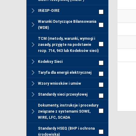
IRiESP-OIRE
Warunki Dotyczące Bilansowania
(WDB)
TCM (metody, warunki, wymogi i
zasady, przyjęte na podstawie
rozp. 714, 943 lub Kodeksów sieci)
Kodeksy Sieci
Taryfa dla energii elektrycznej
Wzory wniosków i umów
Standardy sieci przesyłowej
Dokumenty, instrukcje i procedury
związane z systemami SOWE,
WIRE, LFC, SCADA
Standardy HSEQ (BHP i ochrona
środowiska)