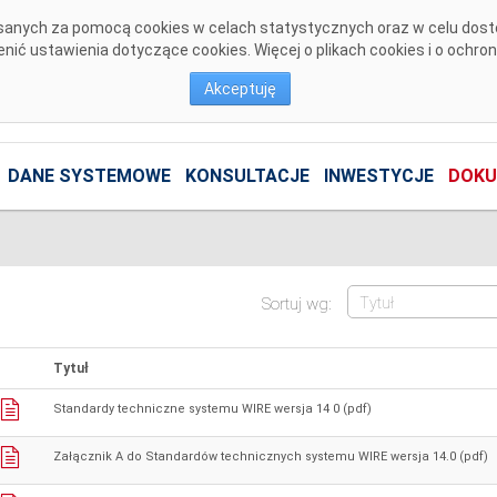
pisanych za pomocą cookies w celach statystycznych oraz w celu dos
ić ustawienia dotyczące cookies. Więcej o plikach cookies i o ochro
Akceptuję
DANE SYSTEMOWE
KONSULTACJE
INWESTYCJE
DOKU
Sortuj wg:
Tytuł
Standardy techniczne systemu WIRE wersja 14 0 (pdf)
Załącznik A do Standardów technicznych systemu WIRE wersja 14.0 (pdf)