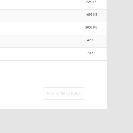
224 KB
1699 KB
2032 KB
42 KB
70 KB
NASTĘPNA STRONA