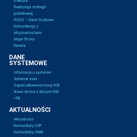
Efaktura
Realizacja strategii
podatkowej
RODO – Dane Osobowe
Komunikacja z
akcjonariuszami
Mapa Strony
Kariera
DANE
SYSTEMOWE
Informacje o systemie
Schemat sieci
Zapotrzebowanie mocy KSE
Nowa strona z danymi KSE
i RB
AKTUALNOŚCI
Aktualności
Komunikaty OSP
Komunikaty UMM