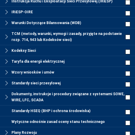
Instrukcja Ruchu i Eksploatacji Sieci Przesyłowej (IRiESP)
IRiESP-OIRE
Warunki Dotyczące Bilansowania (WDB)
TCM (metody, warunki, wymogi i zasady, przyjęte na podstawie
rozp. 714, 943 lub Kodeksów sieci)
Kodeksy Sieci
Taryfa dla energii elektrycznej
Wzory wniosków i umów
Standardy sieci przesyłowej
Dokumenty, instrukcje i procedury związane z systemami SOWE,
WIRE, LFC, SCADA
Standardy HSEQ (BHP i ochrona środowiska)
Wytyczne odnośnie zasad oceny stanu technicznego
Plany Rozwoju