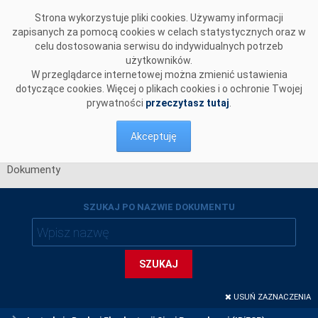
Przejdź do komentarzy
Strona wykorzystuje pliki cookies. Używamy informacji
zapisanych za pomocą cookies w celach statystycznych oraz w
celu dostosowania serwisu do indywidualnych potrzeb
użytkowników.
W przeglądarce internetowej można zmienić ustawienia
dotyczące cookies. Więcej o plikach cookies i o ochronie Twojej
prywatności
przeczytasz tutaj
.
Akceptuję
Dokumenty
SZUKAJ PO NAZWIE DOKUMENTU
SZUKAJ
USUŃ ZAZNACZENIA