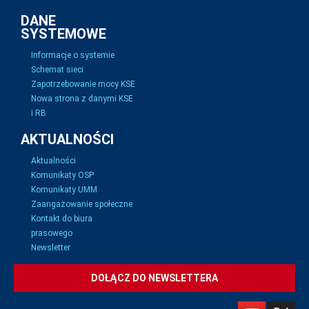
DANE
SYSTEMOWE
Informacje o systemie
Schemat sieci
Zapotrzebowanie mocy KSE
Nowa strona z danymi KSE
i RB
AKTUALNOŚCI
Aktualności
Komunikaty OSP
Komunikaty UMM
Zaangażowanie społeczne
Kontakt do biura
prasowego
Newsletter
DOŁĄCZ DO NEWSLETTERA