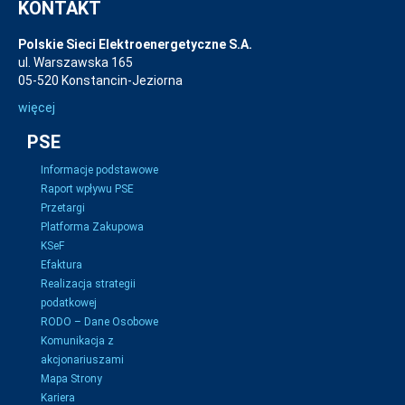
KONTAKT
Polskie Sieci Elektroenergetyczne S.A.
ul. Warszawska 165
05-520 Konstancin-Jeziorna
więcej
PSE
Informacje podstawowe
Raport wpływu PSE
Przetargi
Platforma Zakupowa
KSeF
Efaktura
Realizacja strategii
podatkowej
RODO – Dane Osobowe
Komunikacja z
akcjonariuszami
Mapa Strony
Kariera