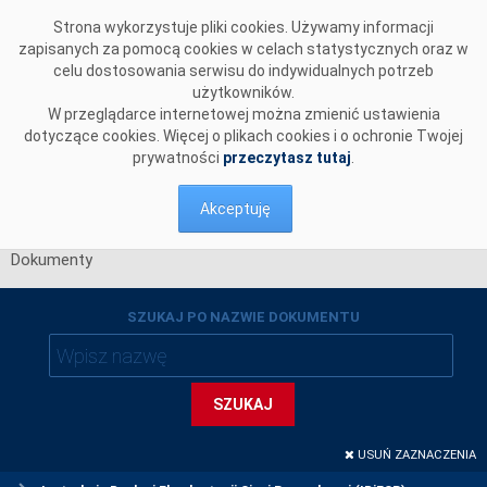
Przejdź do komentarzy
Strona wykorzystuje pliki cookies. Używamy informacji
zapisanych za pomocą cookies w celach statystycznych oraz w
celu dostosowania serwisu do indywidualnych potrzeb
użytkowników.
W przeglądarce internetowej można zmienić ustawienia
dotyczące cookies. Więcej o plikach cookies i o ochronie Twojej
prywatności
przeczytasz tutaj
.
Akceptuję
Dokumenty
SZUKAJ PO NAZWIE DOKUMENTU
SZUKAJ
USUŃ ZAZNACZENIA