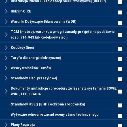
Instrukcja Ruchu i Eksploatacji Sieci Przesyłowej (IRiESP)
IRiESP-OIRE
Warunki Dotyczące Bilansowania (WDB)
TCM (metody, warunki, wymogi i zasady, przyjęte na podstawie
rozp. 714, 943 lub Kodeksów sieci)
Kodeksy Sieci
Taryfa dla energii elektrycznej
Wzory wniosków i umów
Standardy sieci przesyłowej
Dokumenty, instrukcje i procedury związane z systemami SOWE,
WIRE, LFC, SCADA
Standardy HSEQ (BHP i ochrona środowiska)
Wytyczne odnośnie zasad oceny stanu technicznego
Plany Rozwoju