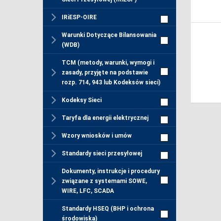
IRiESP-OIRE
Warunki Dotyczące Bilansowania
(WDB)
TCM (metody, warunki, wymogi i
zasady, przyjęte na podstawie
rozp. 714, 943 lub Kodeksów sieci)
Kodeksy Sieci
Taryfa dla energii elektrycznej
Wzory wniosków i umów
Standardy sieci przesyłowej
Dokumenty, instrukcje i procedury
związane z systemami SOWE,
WIRE, LFC, SCADA
Standardy HSEQ (BHP i ochrona
środowiska)