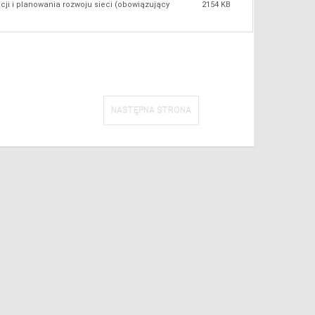
acji i planowania rozwoju sieci (obowiązujący
2154 KB
NASTĘPNA STRONA