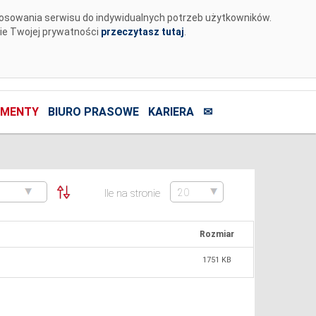
tosowania serwisu do indywidualnych potrzeb użytkowników.
nie Twojej prywatności
przeczytasz tutaj
.
MENTY
BIURO PRASOWE
KARIERA
✉
Ile na stronie
Rozmiar
1751 KB