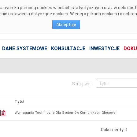
pisanych za pomocą cookies w celach statystycznych oraz w celu dos
ić ustawienia dotyczące cookies. Więcej o plikach cookies i o ochro
Akceptuję
DANE SYSTEMOWE
KONSULTACJE
INWESTYCJE
DOKU
Sortuj wg:
Tytuł
Wymagania Techniczne Dla Systemów Komunikacji Głosowej
Dokumenty: 1