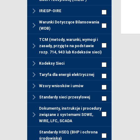
IRiESP-OIRE
Warunki Dotyczące Bilansowania
(WDB)
TCM (metody, warunki, wymogi i
zasady, przyjęte na podstawie
rozp. 714, 943 lub Kodeksów sieci)
Kodeksy Sieci
Taryfa dla energii elektrycznej
Wzory wniosków i umów
Standardy sieci przesyłowej
Dokumenty, instrukcje i procedury
związane z systemami SOWE,
WIRE, LFC, SCADA
Standardy HSEQ (BHP i ochrona
środowiska)