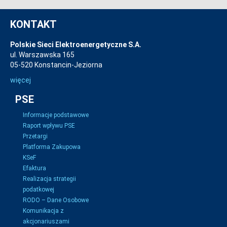
KONTAKT
Polskie Sieci Elektroenergetyczne S.A.
ul. Warszawska 165
05-520 Konstancin-Jeziorna
więcej
PSE
Informacje podstawowe
Raport wpływu PSE
Przetargi
Platforma Zakupowa
KSeF
Efaktura
Realizacja strategii
podatkowej
RODO – Dane Osobowe
Komunikacja z
akcjonariuszami