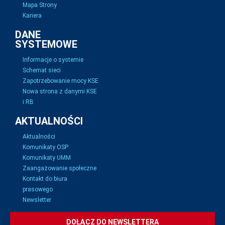
Mapa Strony
Kariera
DANE
SYSTEMOWE
Informacje o systemie
Schemat sieci
Zapotrzebowanie mocy KSE
Nowa strona z danymi KSE
i RB
AKTUALNOŚCI
Aktualności
Komunikaty OSP
Komunikaty UMM
Zaangażowanie społeczne
Kontakt do biura
prasowego
Newsletter
DOŁĄCZ DO NEWSLETTERA