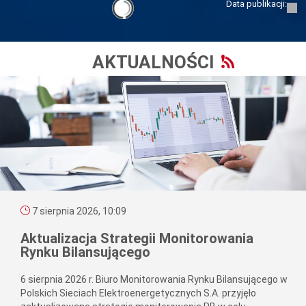
Data publikacji:
AKTUALNOŚCI
7 sierpnia 2026, 10:09
Aktualizacja Strategii Monitorowania
Rynku Bilansującego
6 sierpnia 2026 r. Biuro Monitorowania Rynku Bilansującego w
Polskich Sieciach Elektroenergetycznych S.A. przyjęło