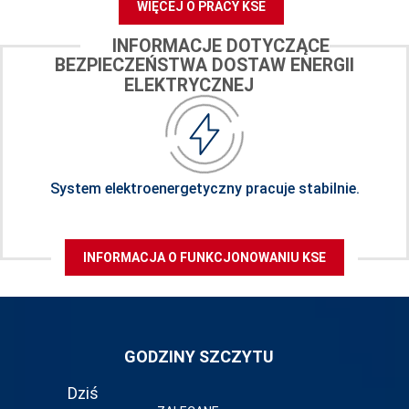
WIĘCEJ O PRACY KSE
INFORMACJE DOTYCZĄCE
BEZPIECZEŃSTWA DOSTAW ENERGII
ELEKTRYCZNEJ
System elektroenergetyczny pracuje stabilnie.
INFORMACJA O FUNKCJONOWANIU KSE
GODZINY SZCZYTU
Dziś