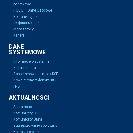
podatkowej
RODO – Dane Osobowe
Komunikacja z
akcjonariuszami
Mapa Strony
Kariera
DANE
SYSTEMOWE
Informacje o systemie
Schemat sieci
Zapotrzebowanie mocy KSE
Nowa strona z danymi KSE
i RB
AKTUALNOŚCI
Aktualności
Komunikaty OSP
Komunikaty UMM
Zaangażowanie społeczne
Kontakt do biura