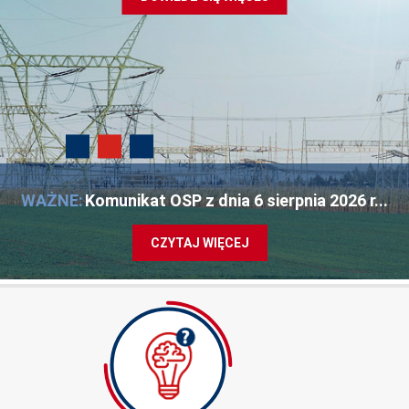
WAŻNE:
Komunikat OSP z dnia 6 sierpnia 2026 r...
CZYTAJ WIĘCEJ