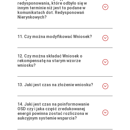
redysponowania, które odbyło się w
innym terminie niż jest to podane w
komunikatach dot. Redysponowań
Nierynkowych?
11.
Czy można modyfikować Wniosek?
12.
Czy można składać Wniosek o
rekompensatę na starym wzorze
wniosku?
13.
Jaki jest czas na złożenie wniosku?
14.
Jaki jest czas na poinformowanie
OSD czy i jaka część zredukowanej
energii powinna zostać rozliczona w
aukcyjnym systemie wsparcia?