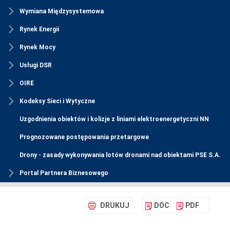
Wymiana Międzysystemowa
Rynek Energii
Rynek Mocy
Usługi DSR
OIRE
Kodeksy Sieci i Wytyczne
Uzgodnienia obiektów i kolizje z liniami elektroenergetyczni NN
Prognozowane postępowania przetargowe
Drony - zasady wykonywania lotów dronami nad obiektami PSE S.A.
Portal Partnera Biznesowego
DRUKUJ
DOC
PDF