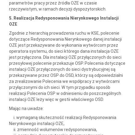
parametrów pracy przez źródła OZE w czasie
rzeczywistym, w ramach decyzji dyspozytorskich.
5. Realizacja Redysponowania Nierynkowego Instalacji
OZE
Zgodnie z hierarchią prowadzenia ruchu w KSE, polecenie
dotyczące Redysponowania Nierynkowego danej instalacji
OZE jest przekazywane do wykonania wytwórcom przez
operatora systemu, do sieci którego dana instalacja OZE
jest przyłączona. Dla instalacji OZE przyłączonych do sieci
przesyłowej polecenie przekazuje OSP. Polecenia dotyczące
instalacji OZE przyłączonych do sieci dystrybucyjnej są
przekazywane przez OSP do OSD, którzy są odpowiedzialni
za zrealizowanie Polecenia we współpracy z wytwórcami
przyłączonymi do ich sieci. W tym przypadku sposób
realizacji Polecenia OSP w odniesieniu do poszczególnych
instalacji OZE leży więc w gestii właściwego OSD.
Mając na uwadze:
i. wymaganą skuteczność realizacji Redysponowania
Nierynkowego instalacji OZE,
ii. zmienność wolumenów redysponowania,