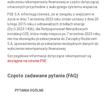
wyliczeniu rekompensaty finansowej w części dotyczącej
utraconych przychodów z aukcyjnego systemu wsparcia.
PSE S.A. informują również, że w związku z wejściem w
życie w dniu 7 września 2023 roku zmian ustawy z dnia 20
lutego 2015 roku o odnawialnych źródłach energii
(Dz.U.2023.1436), dla Redysponowań Nierynkowych
instalacji OZE, które miały miejsce po 7 września 2023 roku,
nie ma obowiązku przekazywania do Zarządcy Rozliczeń
S.A. upoważnienia do przekazania niezbędnych danych do
wyliczenia rekompensaty finansowej.
Szczegółowe informacje dotyczące rekompensat są
dostępne na stronie PSE
.
Często zadawane pytania (FAQ)
PYTANIA OGÓLNE: