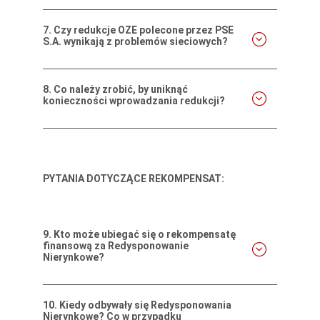
7.
Czy redukcje OZE polecone przez PSE
S.A. wynikają z problemów sieciowych?
8.
Co należy zrobić, by uniknąć
konieczności wprowadzania redukcji?
PYTANIA DOTYCZĄCE REKOMPENSAT:
9.
Kto może ubiegać się o rekompensatę
finansową za Redysponowanie
Nierynkowe?
10.
Kiedy odbywały się Redysponowania
Nierynkowe? Co w przypadku