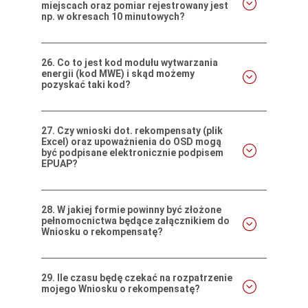
miejscach oraz pomiar rejestrowany jest
np. w okresach 10 minutowych?
26.
Co to jest kod modułu wytwarzania
energii (kod MWE) i skąd możemy
pozyskać taki kod?
27.
Czy wnioski dot. rekompensaty (plik
Excel) oraz upoważnienia do OSD mogą
być podpisane elektronicznie podpisem
EPUAP?
28.
W jakiej formie powinny być złożone
pełnomocnictwa będące załącznikiem do
Wniosku o rekompensatę?
29.
Ile czasu będę czekać na rozpatrzenie
mojego Wniosku o rekompensatę?