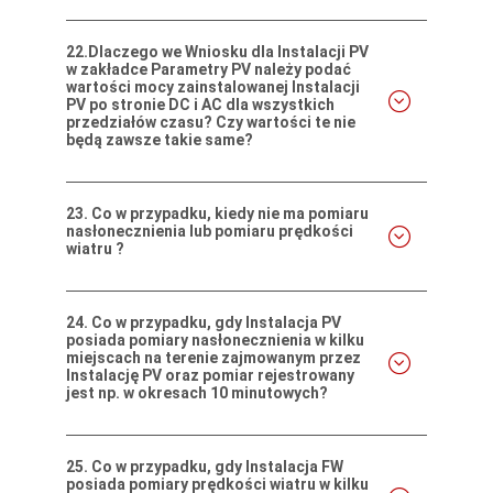
22.
Dlaczego we Wniosku dla Instalacji PV
w zakładce Parametry PV należy podać
wartości mocy zainstalowanej Instalacji
PV po stronie DC i AC dla wszystkich
przedziałów czasu? Czy wartości te nie
będą zawsze takie same?
23.
Co w przypadku, kiedy nie ma pomiaru
nasłonecznienia lub pomiaru prędkości
wiatru ?
24.
Co w przypadku, gdy Instalacja PV
posiada pomiary nasłonecznienia w kilku
miejscach na terenie zajmowanym przez
Instalację PV oraz pomiar rejestrowany
jest np. w okresach 10 minutowych?
25.
Co w przypadku, gdy Instalacja FW
posiada pomiary prędkości wiatru w kilku