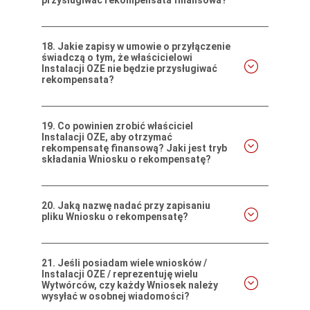
18.
Jakie zapisy w umowie o przyłączenie
świadczą o tym, że właścicielowi
Instalacji OZE nie będzie przysługiwać
rekompensata?
19.
Co powinien zrobić właściciel
Instalacji OZE, aby otrzymać
rekompensatę finansową? Jaki jest tryb
składania Wniosku o rekompensatę?
20.
Jaką nazwę nadać przy zapisaniu
pliku Wniosku o rekompensatę?
21.
Jeśli posiadam wiele wniosków /
Instalacji OZE / reprezentuję wielu
Wytwórców, czy każdy Wniosek należy
wysyłać w osobnej wiadomości?