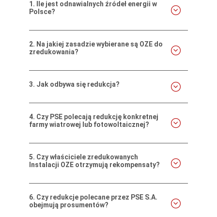
1.
Ile jest odnawialnych źródeł energii w
Polsce?
2.
Na jakiej zasadzie wybierane są OZE do
zredukowania?
3.
Jak odbywa się redukcja?
4.
Czy PSE polecają redukcję konkretnej
farmy wiatrowej lub fotowoltaicznej?
5.
Czy właściciele zredukowanych
Instalacji OZE otrzymują rekompensaty?
6.
Czy redukcje polecane przez PSE S.A.
obejmują prosumentów?