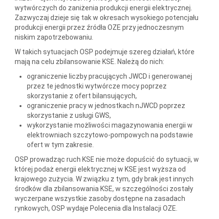
wytwórczych do zaniżenia produkcji energii elektrycznej.
Zazwyczaj dzieje się tak w okresach wysokiego potencjału
produkcji energii przez źródła OZE przy jednoczesnym
niskim zapotrzebowaniu.
W takich sytuacjach OSP podejmuje szereg działań, które
mają na celu zbilansowanie KSE. Należą do nich:
ograniczenie liczby pracujących JWCD i generowanej
przez te jednostki wytwórcze mocy poprzez
skorzystanie z ofert bilansujących,
ograniczenie pracy w jednostkach nJWCD poprzez
skorzystanie z usługi GWS,
wykorzystanie możliwości magazynowania energii w
elektrowniach szczytowo-pompowych na podstawie
ofert w tym zakresie.
OSP prowadząc ruch KSE nie może dopuścić do sytuacji, w
której podaż energii elektrycznej w KSE jest wyższa od
krajowego zużycia. W związku z tym, gdy brak jest innych
środków dla zbilansowania KSE, w szczególności zostały
wyczerpane wszystkie zasoby dostępne na zasadach
rynkowych, OSP wydaje Polecenia dla Instalacji OZE.