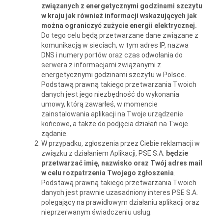
związanych z energetycznymi godzinami szczytu
w kraju jak również informacji wskazujących jak
można ograniczyć zużycie energii elektrycznej.
Do tego celu będą przetwarzane dane związane z
komunikacją w sieciach, w tym adres IP, nazwa
DNS i numery portów oraz czas odwołania do
serwera z informacjami związanymi z
energetycznymi godzinami szczytu w Polsce.
Podstawą prawną takiego przetwarzania Twoich
danych jest jego niezbędność do wykonania
umowy, którą zawarłeś, w momencie
zainstalowania aplikacji na Twoje urządzenie
końcowe, a także do podjęcia działań na Twoje
żądanie.
W przypadku, zgłoszenia przez Ciebie reklamacji w
związku z działaniem Aplikacji, PSE S.A.
będzie
przetwarzać imię, nazwisko oraz Twój adres mail
w celu rozpatrzenia Twojego zgłoszenia
.
Podstawą prawną takiego przetwarzania Twoich
danych jest prawnie uzasadniony interes PSE S.A.
polegający na prawidłowym działaniu aplikacji oraz
nieprzerwanym świadczeniu usług.