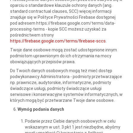
oparciu o standardowe klauzule ochrony danych (ang.
standard contractual clauses, SCC) więcej informacji
znajduje się w Polityce Prywatności Firebase dostępnej
pod adresem https://firebase.google.com/terms/data-
processing-terms - kopie SCC możesz uzyskać za
pośrednictwem strony
https://firebase.google.com/terms/firebase-sccs
.
Twoje dane osobowe mogą zostać udostępnione innym
podmiotom uprawnionym do ich otrzymania na mocy
obowiązujących przepisów prawa.
Do Twoich danych osobowych mogą też mieć dostęp
podwykonawcy Administratora - podmioty przetwarzające
np. prawnicze, audytorskie, informatyczne, podmioty
świadczące usługi, podmioty świadczące usługi
serwisowe i konserwacyjne systemów informatycznych, w
których mogą być przetwarzane Twoje dane osobowe.
Wymóg podania danych
Podanie przez Ciebie danych osobowych w celu
wskazanym w ust. 3 pkt 1 jest niezbędne, abyśmy