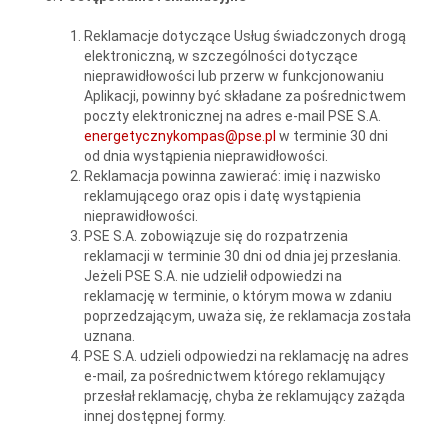
Reklamacje dotyczące Usług świadczonych drogą
elektroniczną, w szczególności dotyczące
nieprawidłowości lub przerw w funkcjonowaniu
Aplikacji, powinny być składane za pośrednictwem
poczty elektronicznej na adres e-mail PSE S.A.
energetycznykompas@pse.pl
w terminie 30 dni
od dnia wystąpienia nieprawidłowości.
Reklamacja powinna zawierać: imię i nazwisko
reklamującego oraz opis i datę wystąpienia
nieprawidłowości.
PSE S.A. zobowiązuje się do rozpatrzenia
reklamacji w terminie 30 dni od dnia jej przesłania.
Jeżeli PSE S.A. nie udzielił odpowiedzi na
reklamację w terminie, o którym mowa w zdaniu
poprzedzającym, uważa się, że reklamacja została
uznana.
PSE S.A. udzieli odpowiedzi na reklamację na adres
e-mail, za pośrednictwem którego reklamujący
przesłał reklamację, chyba że reklamujący zażąda
innej dostępnej formy.