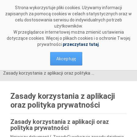
Przejdź do komentarzy
Strona wykorzystuje pliki cookies. Używamy informacji
zapisanych za pomocą cookies w celach statystycznych oraz w
celu dostosowania serwisu do indywidualnych potrzeb
użytkowników.
W przeglądarce internetowej można zmienić ustawienia
dotyczące cookies. Więcej o plikach cookies i o ochronie Twojej
prywatności
przeczytasz tutaj
.
Akceptuję
Zasady korzystania z aplikacji oraz polityka prywatności
Zasady korzystania z aplikacji
oraz polityka prywatności
Zasady korzystania z aplikacji oraz
polityka prywatności