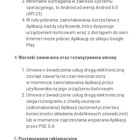
Minimalne wymagania w zakresie systemu
operacyjnego, to Android od wersji Android 6.0
(API 23).
W celu pobrania, zainstalowania, korzystania z
Aplikacji, każdy użytkownik, który dysponuje
urządzeniem końcowym wraz z dostępem do sieci
Internet może pobrać Aplikację ze sklepu Google
Play.
Warunki zawierania oraz rozwiązywania umowy
Umowa o świadczenie usług drogą elektroniczną
zostaje zawarta na czas nieoznaczony
w momencie zainstalowania Aplikacji przez
użytkownika na jego urządzeniu końcowym.
Umowa o świadczenie usług drogą elektroniczną
ulega rozwiązaniu z chwilą usunięcia
(odinstalowania) Aplikacji (automatycznie bez
konieczności składania dodatkowych oświadczeń)
lub w momencie zaprzestania wspierana Aplikacji
przez PSE S.A.
Postępowanie reklamacyjne