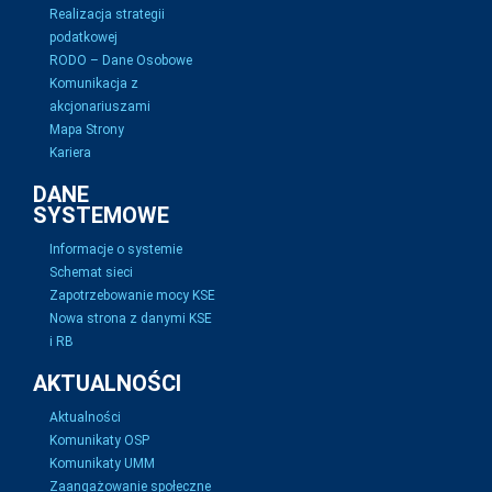
Realizacja strategii
podatkowej
RODO – Dane Osobowe
Komunikacja z
akcjonariuszami
Mapa Strony
Kariera
DANE
SYSTEMOWE
Informacje o systemie
Schemat sieci
Zapotrzebowanie mocy KSE
Nowa strona z danymi KSE
i RB
AKTUALNOŚCI
Aktualności
Komunikaty OSP
Komunikaty UMM
Zaangażowanie społeczne