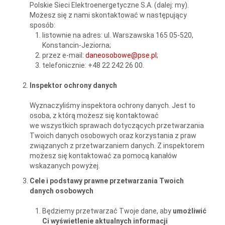
Polskie Sieci Elektroenergetyczne S.A. (dalej: my).
Możesz się z nami skontaktować w następujący
sposób:
listownie na adres: ul. Warszawska 165 05-520,
Konstancin-Jeziorna;
przez e-mail:
daneosobowe@pse.pl
;
telefonicznie: +48 22 242 26 00.
Inspektor ochrony danych
Wyznaczyliśmy inspektora ochrony danych. Jest to
osoba, z którą możesz się kontaktować
we wszystkich sprawach dotyczących przetwarzania
Twoich danych osobowych oraz korzystania z praw
związanych z przetwarzaniem danych. Z inspektorem
możesz się kontaktować za pomocą kanałów
wskazanych powyżej.
Cele i podstawy prawne przetwarzania Twoich
danych osobowych
Będziemy przetwarzać Twoje dane, aby
umożliwić
Ci wyświetlenie aktualnych informacji