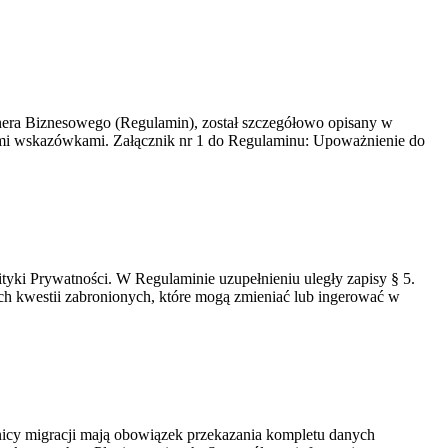
tnera Biznesowego (Regulamin), został szczegółowo opisany w
zymi wskazówkami. Załącznik nr 1 do Regulaminu: Upoważnienie do
yki Prywatności. W Regulaminie uzupełnieniu uległy zapisy § 5.
ch kwestii zabronionych, które mogą zmieniać lub ingerować w
nicy migracji mają obowiązek przekazania kompletu danych