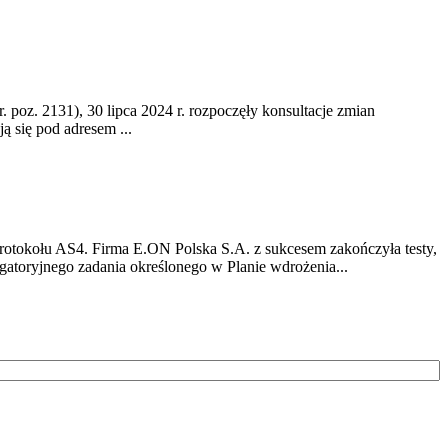
. poz. 2131), 30 lipca 2024 r. rozpoczęły konsultacje zmian
 się pod adresem ...
rotokołu AS4. Firma E.ON Polska S.A. z sukcesem zakończyła testy,
atoryjnego zadania określonego w Planie wdrożenia...