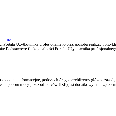
on-line
 Portalu Użytkownika profesjonalnego oraz sposobu realizacji przyk
niu: Podstawowe funkcjonalności Portalu Użytkownika profesjonalnego
 spotkanie informacyjne, podczas którego przybliżymy główne zasady j
enia poboru mocy przez odbiorców (IZP) jest dodatkowym narzędziem