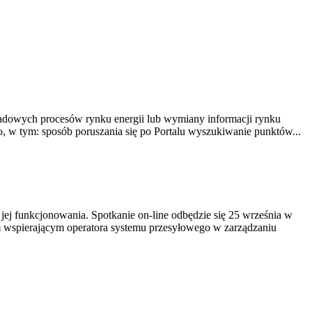
ładowych procesów rynku energii lub wymiany informacji rynku
, w tym: sposób poruszania się po Portalu wyszukiwanie punktów...
ej funkcjonowania. Spotkanie on-line odbędzie się 25 września w
 wspierającym operatora systemu przesyłowego w zarządzaniu