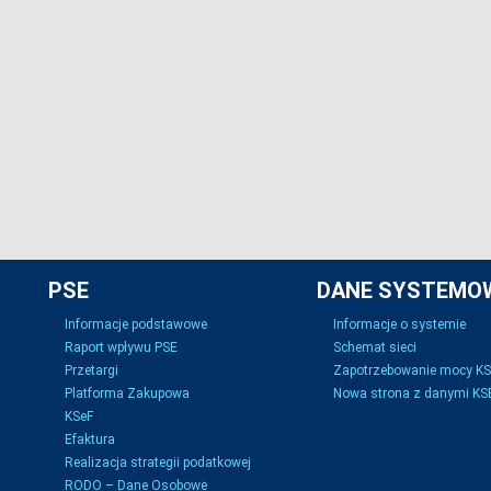
PSE
DANE SYSTEMO
Informacje podstawowe
Informacje o systemie
Raport wpływu PSE
Schemat sieci
Przetargi
Zapotrzebowanie mocy K
Platforma Zakupowa
Nowa strona z danymi KSE
KSeF
Efaktura
Realizacja strategii podatkowej
RODO – Dane Osobowe