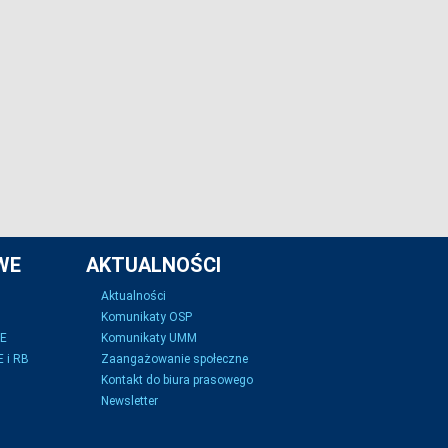
WE
AKTUALNOŚCI
Aktualności
Komunikaty OSP
SE
Komunikaty UMM
 i RB
Zaangażowanie społeczne
Kontakt do biura prasowego
Newsletter