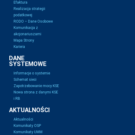
Efaktura
Realizacja strategii
podatkowej
RODO – Dane Osobowe
Komunikacja z
akcjonariuszami
Mapa Strony
Kariera
DANE
SYSTEMOWE
Informacje o systemie
Schemat sieci
Zapotrzebowanie mocy KSE
Nowa strona z danymi KSE
i RB
AKTUALNOŚCI
Aktualności
Komunikaty OSP
Komunikaty UMM