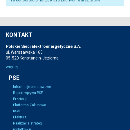
Ta konsultacja nie zawiera żadnych warsztatów
KONTAKT
Polskie Sieci Elektroenergetyczne S.A.
ul. Warszawska 165
05-520 Konstancin-Jeziorna
więcej
PSE
Informacje podstawowe
Raport wpływu PSE
Przetargi
Platforma Zakupowa
KSeF
Efaktura
Realizacja strategii
podatkowej