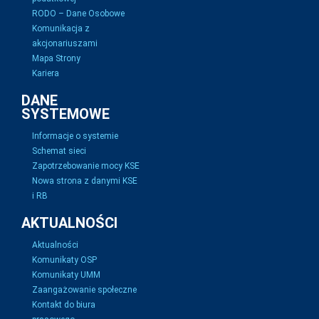
RODO – Dane Osobowe
Komunikacja z
akcjonariuszami
Mapa Strony
Kariera
DANE
SYSTEMOWE
Informacje o systemie
Schemat sieci
Zapotrzebowanie mocy KSE
Nowa strona z danymi KSE
i RB
AKTUALNOŚCI
Aktualności
Komunikaty OSP
Komunikaty UMM
Zaangażowanie społeczne
Kontakt do biura