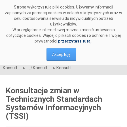
Przejdź do komentarzy
Strona wykorzystuje pliki cookies. Używamy informacji
zapisanych za pomocą cookies w celach statystycznych oraz w
celu dostosowania serwisu do indywidualnych potrzeb
użytkowników.
W przeglądarce internetowej można zmienić ustawienia
dotyczące cookies. Więcej o plikach cookies i o ochronie Twojej
prywatności
przeczytasz tutaj
.
Akceptuję
Konsultacje
Konsultacje aktywne
Konsultacje zmian w Technicznych Standardach Systemów Informacyjnych (TSSI)
>
>
Konsultacje zmian w
Technicznych Standardach
Systemów Informacyjnych
(TSSI)