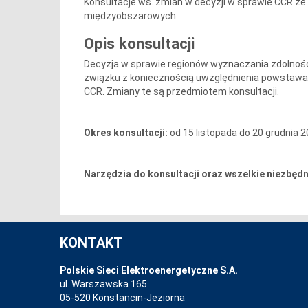
Konsultacje ws. zmian w decyzji w sprawie CCR 
międzyobszarowych.
Opis konsultacji
Decyzja w sprawie regionów wyznaczania zdolnoś
związku z koniecznością uwzględnienia powstawa
CCR. Zmiany te są przedmiotem konsultacji.
Okres konsultacji:
od 15 listopada do 20 grudnia 2
Narzędzia do konsultacji oraz wszelkie niezbęd
KONTAKT
Polskie Sieci Elektroenergetyczne S.A.
ul. Warszawska 165
05-520 Konstancin-Jeziorna