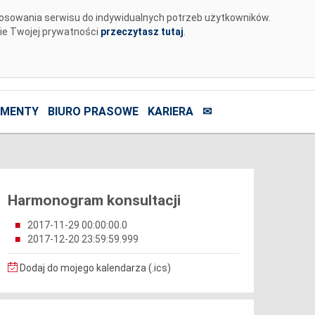
tosowania serwisu do indywidualnych potrzeb użytkowników.
nie Twojej prywatności
przeczytasz tutaj
.
MENTY
BIURO PRASOWE
KARIERA
✉
Harmonogram konsultacji
2017-11-29 00:00:00.0
2017-12-20 23:59:59.999
Dodaj do mojego kalendarza (.ics)