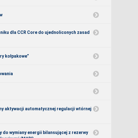
ów
zniku dla CCR Core do ujednoliconych zasad
ory kołpakowe”
sowania
y aktywacji automatycznej regulacji wtórnej
 do wymiany energii bilansującej z rezerwy