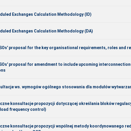
duled Exchanges Calculation Methodology (ID)
duled Exchanges Calculation Methodology (DA)
TSOs' proposal for the key organisational requirements, roles and re
TSOs' proposal for amendment to include upcoming interconnections 
ons
ultacje ws. wymogów ogólnego stosowania dla modułów wytwarzan
iczne konsultacje propozycji dotyczącej określania bloków regulac
 load frequency control)
iczne konsultacje propozycji wspólnej metody koordynowanego r