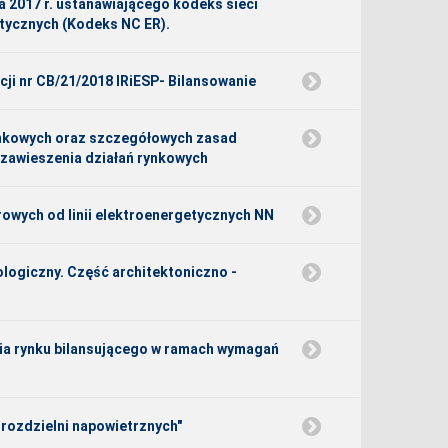
a 2017 r. ustanawiającego kodeks sieci
tycznych (Kodeks NC ER).
cji nr CB/21/2018 IRiESP- Bilansowanie
rynkowych oraz szczegółowych zasad
ie zawieszenia działań rynkowych
rowych od linii elektroenergetycznych NN
logiczny. Część architektoniczno -
ia rynku bilansującego w ramach wymagań
 rozdzielni napowietrznych"