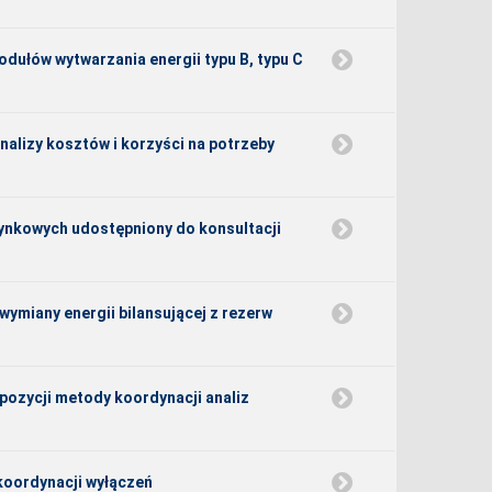
dułów wytwarzania energii typu B, typu C
alizy kosztów i korzyści na potrzeby
rynkowych udostępniony do konsultacji
wymiany energii bilansującej z rezerw
pozycji metody koordynacji analiz
koordynacji wyłączeń