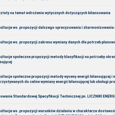
ztaty na temat wdrożenia wytycznych dotyczących bilansowania
ultacje ws. propozycji dalszego sprecyzowania i zharmonizowania r
ultacje ws. propozycji zakresu wymiany danych dla potrzeb planow
ultacje społeczne propozycji metody klasyfikacji na potrzeby okreś
nsującej
ultacje społeczne propozycji metody wyceny energii bilansującej 
rzystywanych do celów wymiany energii bilansującej lub obsługi 
iowanie Standardowej Specyfikacji Technicznej pn. LICZNIKI ENE
ultacje ws. propozycji warunków działania w charakterze dostaw