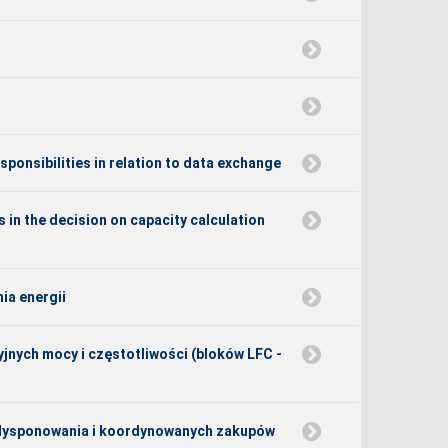
sponsibilities in relation to data exchange
in the decision on capacity calculation
ia energii
yjnych mocy i częstotliwości (bloków LFC -
edysponowania i koordynowanych zakupów