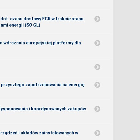
 dot. czasu dostawy FCR w trakcie stanu
ami energii (SO GL)
m wdrażania europejskiej platformy dla
i przyszłego zapotrzebowania na energię
edysponowania i koordynowanych zakupów
urządzeń i układów zainstalowanych w