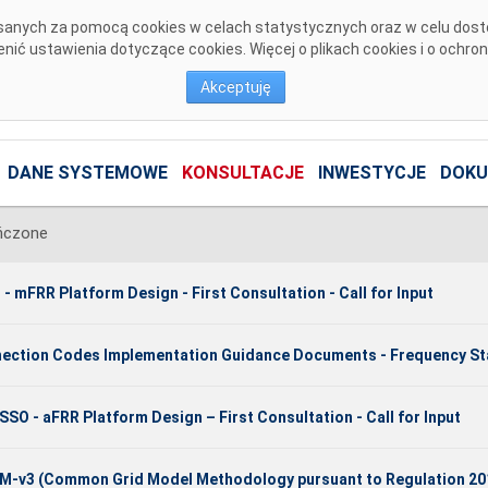
pisanych za pomocą cookies w celach statystycznych oraz w celu dos
ić ustawienia dotyczące cookies. Więcej o plikach cookies i o ochro
Akceptuję
DANE SYSTEMOWE
KONSULTACJE
INWESTYCJE
DOKU
ńczone
 - mFRR Platform Design - First Consultation - Call for Input
ection Codes Implementation Guidance Documents - Frequency Sta
SSO - aFRR Platform Design – First Consultation - Call for Input
-v3 (Common Grid Model Methodology pursuant to Regulation 20