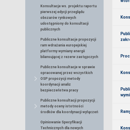
wtór
Konsultacje ws. projektu raportu
pierwszej edycji przeglądu
Kons
obszarów rynkowych
udostępniony do konsultacji
publicznych
Publ
zakr
Publiczne konsultacje propozycji
ram wdrażania europejskiej
platformy wymiany energii
Proc
bilansującej z rezerw zastępczych
Publiczne konsultacje w sprawie
Kons
opracowanej przez wszystkich
OSP propozycji metody
koordynacji analiz
Publ
bezpieczeństwa pracy
wymi
Publiczne konsultacji propozycji
metody oceny istotności
Ramy
środków dla koordynacji wyłączeń
Opiniowanie Specyfikacji
Kons
Technicznych dla nowych