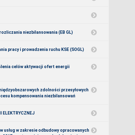
ozliczania niezbilansowania (EB GL)
ania pracy i prowadzenia ruchu KSE (SOGL)
lenia celów aktywacji ofert energii
i międzyobszarowych zdolności przesyłowych
procesu kompensowania niezbilansowań
RGII ELEKTRYCZNEJ
ców usług w zakresie odbudowy opracowanych