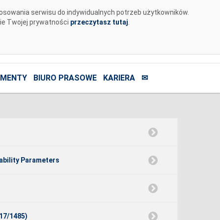
tosowania serwisu do indywidualnych potrzeb użytkowników.
nie Twojej prywatności
przeczytasz tutaj
.
MENTY
BIURO PRASOWE
KARIERA
✉
bility Parameters
17/1485)