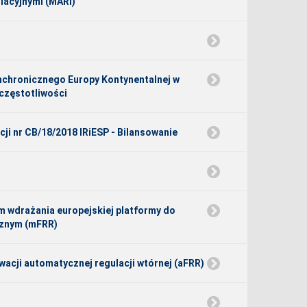
lacyjnymi (MARI)
nchronicznego Europy Kontynentalnej w
 częstotliwości
cji nr CB/18/2018 IRiESP - Bilansowanie
m wdrażania europejskiej platformy do
ęcznym (mFRR)
acji automatycznej regulacji wtórnej (aFRR)