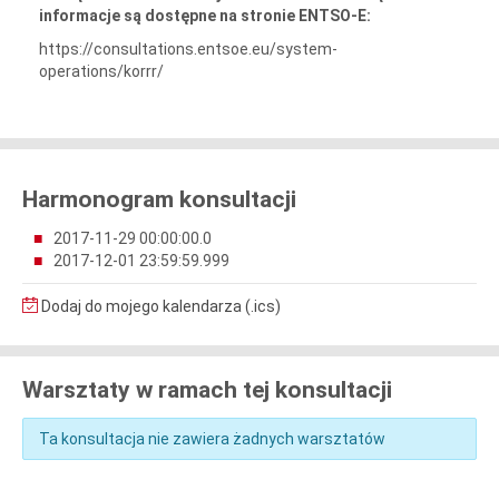
informacje są dostępne na stronie ENTSO-E:
https://consultations.entsoe.eu/system-
operations/korrr/
Harmonogram konsultacji
2017-11-29 00:00:00.0
2017-12-01 23:59:59.999
Dodaj do mojego kalendarza (.ics)
Warsztaty w ramach tej konsultacji
Ta konsultacja nie zawiera żadnych warsztatów