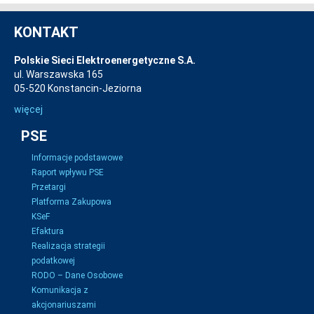
KONTAKT
Polskie Sieci Elektroenergetyczne S.A.
ul. Warszawska 165
05-520 Konstancin-Jeziorna
więcej
PSE
Informacje podstawowe
Raport wpływu PSE
Przetargi
Platforma Zakupowa
KSeF
Efaktura
Realizacja strategii
podatkowej
RODO – Dane Osobowe
Komunikacja z
akcjonariuszami