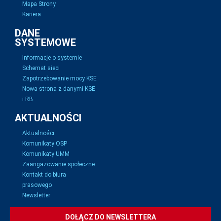
Mapa Strony
Kariera
DANE
SYSTEMOWE
Informacje o systemie
Schemat sieci
Zapotrzebowanie mocy KSE
Nowa strona z danymi KSE
i RB
AKTUALNOŚCI
Aktualności
Komunikaty OSP
Komunikaty UMM
Zaangażowanie społeczne
Kontakt do biura
prasowego
Newsletter
DOŁĄCZ DO NEWSLETTERA