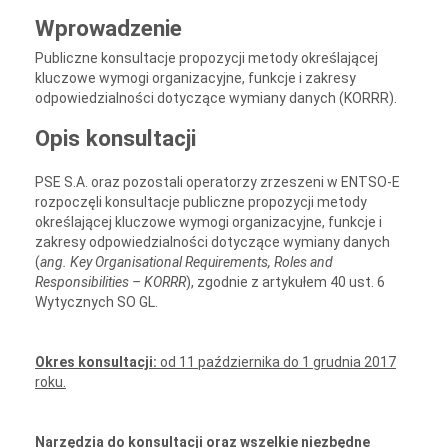
Wprowadzenie
Publiczne konsultacje propozycji metody określającej
kluczowe wymogi organizacyjne, funkcje i zakresy
odpowiedzialności dotyczące wymiany danych (KORRR).
Opis konsultacji
PSE S.A. oraz pozostali operatorzy zrzeszeni w ENTSO-E
rozpoczęli konsultacje publiczne propozycji metody
określającej kluczowe wymogi organizacyjne, funkcje i
zakresy odpowiedzialności dotyczące wymiany danych
(
ang.
Key Organisational Requirements, Roles and
Responsibilities – KORRR
), zgodnie z artykułem 40 ust. 6
Wytycznych SO GL.
Okres konsultacji:
od 11 października do 1 grudnia 2017
roku.
Narzędzia do konsultacji oraz wszelkie niezbędne