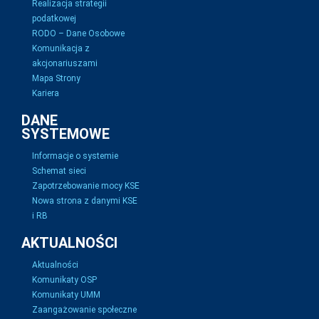
Realizacja strategii
podatkowej
RODO – Dane Osobowe
Komunikacja z
akcjonariuszami
Mapa Strony
Kariera
DANE
SYSTEMOWE
Informacje o systemie
Schemat sieci
Zapotrzebowanie mocy KSE
Nowa strona z danymi KSE
i RB
AKTUALNOŚCI
Aktualności
Komunikaty OSP
Komunikaty UMM
Zaangażowanie społeczne