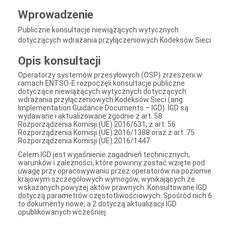
Wprowadzenie
Publiczne konsultacje niewiążących wytycznych
dotyczących wdrażania przyłączeniowych Kodeksów Sieci
Opis konsultacji
Operatorzy systemów przesyłowych (OSP) zrzeszeni w
ramach ENTSO-E rozpoczęli konsultacje publiczne
dotyczące niewiążących wytycznych dotyczących
wdrażania przyłączeniowych Kodeksów Sieci (ang.
Implementation Guidance Documents – IGD). IGD są
wydawane i aktualizowane zgodnie z art. 58
Rozporządzenia Komisji (UE) 2016/631, z art. 56
Rozporządzenia Komisji (UE) 2016/1388 oraz z art. 75
Rozporządzenia Komisji (UE) 2016/1447.
Celem IGD jest wyjaśnienie zagadnień technicznych,
warunków i zależności, które powinny zostać wzięte pod
uwagę przy opracowywaniu przez operatorów na poziomie
krajowym szczegółowych wymogów, wynikających ze
wskazanych powyżej aktów prawnych. Konsultowane IGD
dotyczą parametrów częstotliwościowych. Spośród nich 6
to dokumenty nowe, a 2 dotyczą aktualizacji IGD
opublikowanych wcześniej.