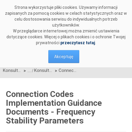
Przejdź do komentarzy
Strona wykorzystuje pliki cookies. Używamy informacji
zapisanych za pomocą cookies w celach statystycznych oraz w
celu dostosowania serwisu do indywidualnych potrzeb
użytkowników.
W przeglądarce internetowej można zmienić ustawienia
dotyczące cookies. Więcej o plikach cookies i o ochronie Twojej
prywatności
przeczytasz tutaj
.
Akceptuję
Konsultacje
Konsultacje zakończone
Connection Codes Implementation Guidance Documents - Frequency Stability Parameters
>
>
Connection Codes
Implementation Guidance
Documents - Frequency
Stability Parameters