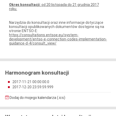
Okres konsultacji:
od 20 listopada do 21 grudnia 2017
roku.
Narzędzia do konsultacji oraz inne informacje dotyczące
konsultacji opublikowanych dokumentów dostępne są na
stronie ENTSO-E:
https://consultations.entsoe.eu/system-
development/entso-e-connection-codes-implementation-
guidance-d-4/consult_view/
Harmonogram konsultacji
2017-11-21 00:00:00.0
2017-12-20 23:59:59.999
Dodaj do mojego kalendarza (.ics)