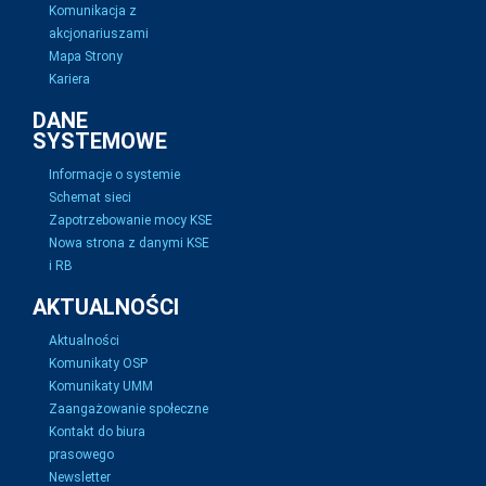
Komunikacja z
akcjonariuszami
Mapa Strony
Kariera
DANE
SYSTEMOWE
Informacje o systemie
Schemat sieci
Zapotrzebowanie mocy KSE
Nowa strona z danymi KSE
i RB
AKTUALNOŚCI
Aktualności
Komunikaty OSP
Komunikaty UMM
Zaangażowanie społeczne
Kontakt do biura
prasowego
Newsletter