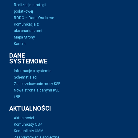
Realizacja strategii
podatkowej
RODO – Dane Osobowe
Komunikacja z
akcjonariuszami
Mapa Strony
Kariera
DANE
SYSTEMOWE
Informacje o systemie
Schemat sieci
Zapotrzebowanie mocy KSE
Nowa strona z danymi KSE
i RB
AKTUALNOŚCI
Aktualności
Komunikaty OSP
Komunikaty UMM
Zaangażowanie społeczne