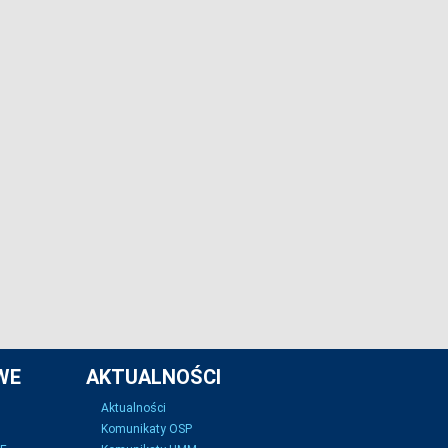
WE
AKTUALNOŚCI
Aktualności
Komunikaty OSP