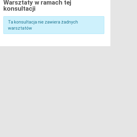
Warsztaty w ramach tej
konsultacji
Ta konsultacja nie zawiera żadnych
warsztatów