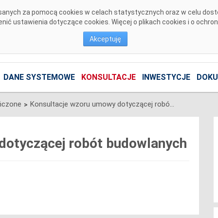
pisanych za pomocą cookies w celach statystycznych oraz w celu dos
ić ustawienia dotyczące cookies. Więcej o plikach cookies i o ochro
Akceptuję
DANE SYSTEMOWE
KONSULTACJE
INWESTYCJE
DOKU
ńczone
Konsultacje wzoru umowy dotyczącej robót budowlanych
>
dotyczącej robót budowlanych