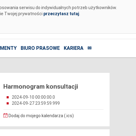
tosowania serwisu do indywidualnych potrzeb użytkowników.
nie Twojej prywatności
przeczytasz tutaj
.
MENTY
BIURO PRASOWE
KARIERA
✉
Harmonogram konsultacji
2024-09-10 00:00:00.0
2024-09-27 23:59:59.999
Dodaj do mojego kalendarza (.ics)