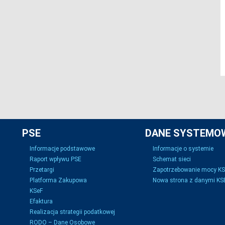
PSE
DANE SYSTEMO
Informacje podstawowe
Informacje o systemie
Raport wpływu PSE
Schemat sieci
Przetargi
Zapotrzebowanie mocy K
Platforma Zakupowa
Nowa strona z danymi KSE
KSeF
Efaktura
Realizacja strategii podatkowej
RODO – Dane Osobowe