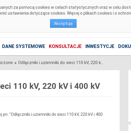
pisanych za pomocą cookies w celach statystycznych oraz w celu dos
ić ustawienia dotyczące cookies. Więcej o plikach cookies i o ochro
Akceptuję
DANE SYSTEMOWE
KONSULTACJE
INWESTYCJE
DOKU
ńczone
Odłączniki i uziemniki do sieci 110 kV, 220 kV i 400 kV
>
ieci 110 kV, 220 kV i 400 kV
n. "Odłączniki i uziemniki do sieci 110 kV, 220 kV i 400