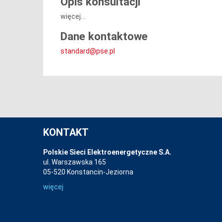
Opis konsultacji
więcej...
Dane kontaktowe
standard@pse.pl
KONTAKT
Polskie Sieci Elektroenergetyczne S.A.
ul. Warszawska 165
05-520 Konstancin-Jeziorna
więcej