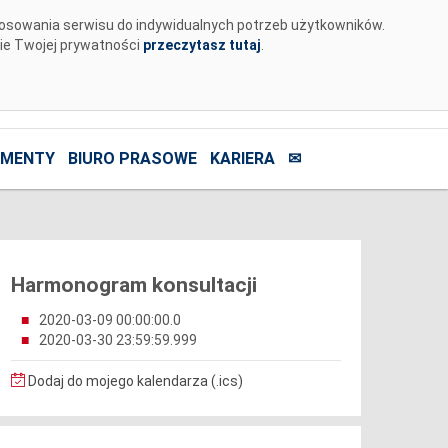
tosowania serwisu do indywidualnych potrzeb użytkowników.
nie Twojej prywatności
przeczytasz tutaj
.
MENTY
BIURO PRASOWE
KARIERA
✉
Harmonogram konsultacji
2020-03-09 00:00:00.0
2020-03-30 23:59:59.999
Dodaj do mojego kalendarza (.ics)