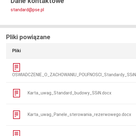
Dane kontaktowe
standard@pse.pl
Pliki powiązane
Pliki
OSWIADCZENIE_O_ZACHOWANIU_POUFNOSCI_Standardy_SSiN
Karta_uwag_Standard_budowy_SSiN.docx
Karta_uwag_Panele_sterowania_rezerwowego.docx