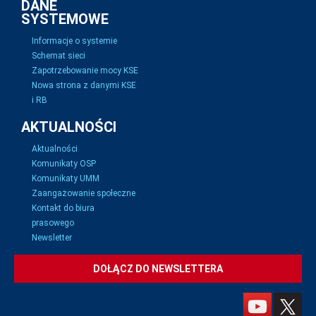
DANE
SYSTEMOWE
Informacje o systemie
Schemat sieci
Zapotrzebowanie mocy KSE
Nowa strona z danymi KSE
i RB
AKTUALNOŚCI
Aktualności
Komunikaty OSP
Komunikaty UMM
Zaangażowanie społeczne
Kontakt do biura
prasowego
Newsletter
DOŁĄCZ DO NEWSLETTERA