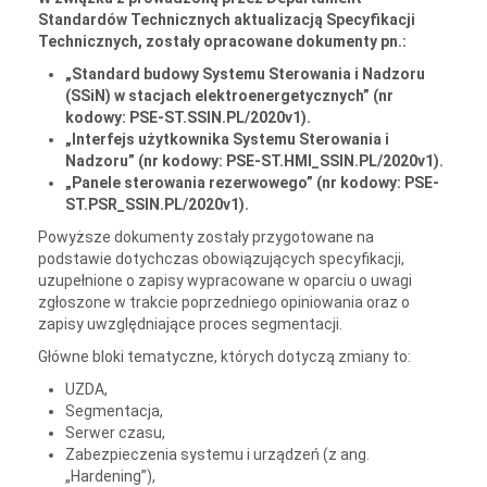
Standardów Technicznych aktualizacją Specyfikacji
Technicznych, zostały opracowane dokumenty pn.:
„
Standard budowy Systemu Sterowania i Nadzoru
(SSiN) w stacjach elektroenergetycznych”
(nr
kodowy: PSE-ST.SSIN.PL/2020v1).
„Interfejs użytkownika Systemu Sterowania i
Nadzoru
”
(nr kodowy: PSE-ST.HMI_SSIN.PL/2020v1).
„Panele
sterowania rezerwowego”
(nr kodowy: PSE-
ST.PSR_SSIN.PL/2020v1).
Powyższe dokumenty zostały przygotowane na
podstawie dotychczas obowiązujących specyfikacji,
uzupełnione o zapisy wypracowane w oparciu o uwagi
zgłoszone w trakcie poprzedniego opiniowania oraz o
zapisy uwzględniające proces segmentacji.
Główne bloki tematyczne, których dotyczą zmiany to:
UZDA,
Segmentacja,
Serwer czasu,
Zabezpieczenia systemu i urządzeń (z ang.
„Hardening”),