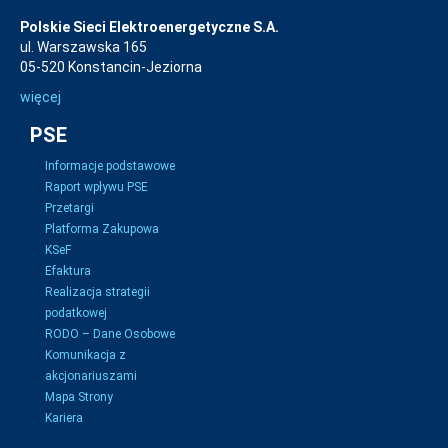
Polskie Sieci Elektroenergetyczne S.A.
ul. Warszawska 165
05-520 Konstancin-Jeziorna
więcej
PSE
Informacje podstawowe
Raport wpływu PSE
Przetargi
Platforma Zakupowa
KSeF
Efaktura
Realizacja strategii
podatkowej
RODO – Dane Osobowe
Komunikacja z
akcjonariuszami
Mapa Strony
Kariera