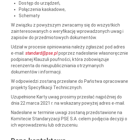
Dostęp do urządzeń,
Połączenia kaskadowe,
Schematy
W związku z powyższym zwracamy się do wszystkich
zainteresowanych o weryfikację wprowadzonych uwag i
zapisów do przedmiotowych dokumentów.
Udział w procesie opiniowania należy zgłaszać pod adres
e-mail:
standard@pse.pl
poprzez nadesłanie własnoręcznie
podpisanej Klauzuli poufności, która zobowiązuje
recenzenta do nieupubliczniania otrzymanych
dokumentów i informacji.
W odpowiedzi zostaną przesłane do Państwa opracowane
projekty Specyfikacji Technicznych.
Uzupełnione Karty uwag prosimy przesłać najpóźniej do
dnia 22 marca 2021 r. na wskazany powyżej adres e-mail.
Nadesłane w terminie uwagi zostaną przedstawione na
Komitecie Standaryzacji PSE S.A. celem podjęcia decyzji o
ich wprowadzeniu lub odrzuceniu.