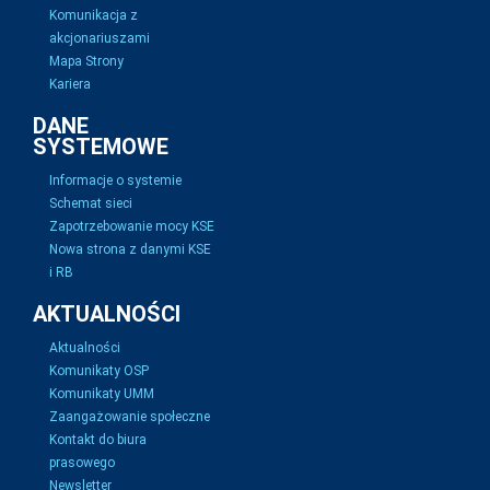
Komunikacja z
akcjonariuszami
Mapa Strony
Kariera
DANE
SYSTEMOWE
Informacje o systemie
Schemat sieci
Zapotrzebowanie mocy KSE
Nowa strona z danymi KSE
i RB
AKTUALNOŚCI
Aktualności
Komunikaty OSP
Komunikaty UMM
Zaangażowanie społeczne
Kontakt do biura
prasowego
Newsletter