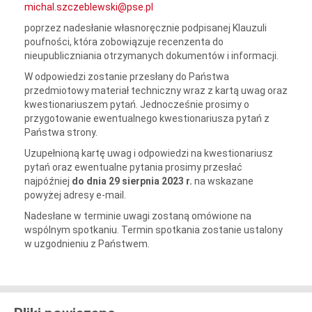
michal.szczeblewski@pse.pl
poprzez nadesłanie własnoręcznie podpisanej Klauzuli
poufności, która zobowiązuje recenzenta do
nieupubliczniania otrzymanych dokumentów i informacji.
W odpowiedzi zostanie przesłany do Państwa
przedmiotowy materiał techniczny wraz z kartą uwag oraz
kwestionariuszem pytań. Jednocześnie prosimy o
przygotowanie ewentualnego kwestionariusza pytań z
Państwa strony.
Uzupełnioną kartę uwag i odpowiedzi na kwestionariusz
pytań oraz ewentualne pytania prosimy przesłać
najpóźniej
do dnia 29 sierpnia 2023 r.
na wskazane
powyżej adresy e-mail.
Nadesłane w terminie uwagi zostaną omówione na
wspólnym spotkaniu. Termin spotkania zostanie ustalony
w uzgodnieniu z Państwem.