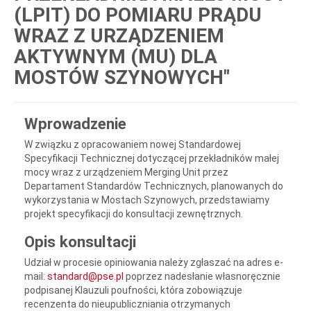
(LPIT) DO POMIARU PRĄDU
WRAZ Z URZĄDZENIEM
AKTYWNYM (MU) DLA
MOSTÓW SZYNOWYCH"
Wprowadzenie
W związku z opracowaniem nowej Standardowej
Specyfikacji Technicznej dotyczącej przekładników małej
mocy wraz z urządzeniem Merging Unit przez
Departament Standardów Technicznych, planowanych do
wykorzystania w Mostach Szynowych, przedstawiamy
projekt specyfikacji do konsultacji zewnętrznych.
Opis konsultacji
Udział w procesie opiniowania należy zgłaszać na adres e-
mail:
standard@pse.pl
poprzez nadesłanie własnoręcznie
podpisanej Klauzuli poufności, która zobowiązuje
recenzenta do nieupubliczniania otrzymanych