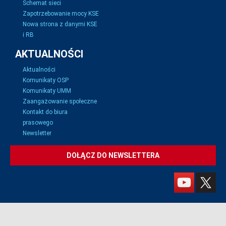
Schemat sieci
Zapotrzebowanie mocy KSE
Nowa strona z danymi KSE
i RB
AKTUALNOŚCI
Aktualności
Komunikaty OSP
Komunikaty UMM
Zaangażowanie społeczne
Kontakt do biura
prasowego
Newsletter
DOŁĄCZ DO NEWSLETTERA