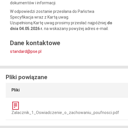
dokumentów i informacji.
W odpowiedzi zostanie przesłana do Państwa
Specyfikacja wraz z Kartą uwag.
Uzupełnioną Kartę uwag prosimy przesłać najpóźniej
do
dnia 04.05.2026 r.
na wskazany powyżej adres e-mail.
Dane kontaktowe
standard@pse.pl
Pliki powiązane
Pliki
Zalacznik_1_Oswiadczenie_o_zachowaniu_poufnosci.pdf