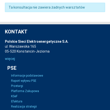
Ta konsultacja nie zawiera żadnych warsztatów
KONTAKT
Polskie Sieci Elektroenergetyczne S.A.
ul. Warszawska 165
05-520 Konstancin-Jeziorna
więcej
PSE
Informacje podstawowe
Raport wpływu PSE
Przetargi
Platforma Zakupowa
KSeF
Efaktura
Realizacja strategii