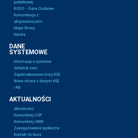
podatkowej
RODO – Dane Osobowe
Komunikacja z
akcjonariuszami
Mapa Strony
Kariera
DANE
SYSTEMOWE
Informacje o systemie
Schemat sieci
Zapotrzebowanie mocy KSE
Nowa strona z danymi KSE
i RB
AKTUALNOŚCI
Aktualności
Komunikaty OSP
Komunikaty UMM
Zaangażowanie społeczne
Kontakt do biura