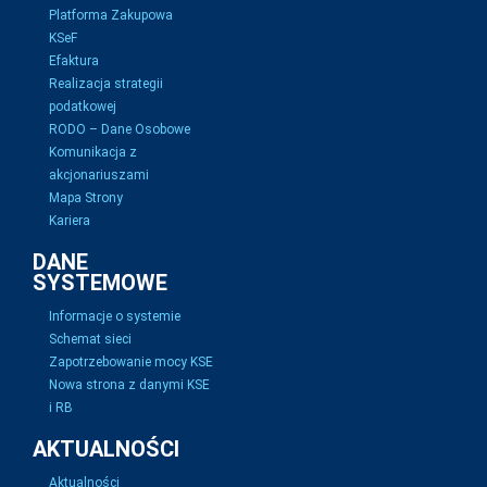
Platforma Zakupowa
KSeF
Efaktura
Realizacja strategii
podatkowej
RODO – Dane Osobowe
Komunikacja z
akcjonariuszami
Mapa Strony
Kariera
DANE
SYSTEMOWE
Informacje o systemie
Schemat sieci
Zapotrzebowanie mocy KSE
Nowa strona z danymi KSE
i RB
AKTUALNOŚCI
Aktualności