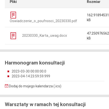
Pliki
Rozmiar
162.9189453
kB
Oswiadczenie_o_poufnosci_20230330.pdf
47.25097656
20230330_Karta_uwag.docx
kB
Harmonogram konsultacji
2023-03-30 00:00:00.0
2023-04-14 23:59:59.999
Dodaj do mojego kalendarza (.ics)
Warsztaty w ramach tej konsultacji