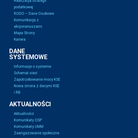
Realizacja strategii
podatkowej
RODO – Dane Osobowe
Komunikacja z
akcjonariuszami
Mapa Strony
Kariera
DANE
SYSTEMOWE
Informacje o systemie
Schemat sieci
Zapotrzebowanie mocy KSE
Nowa strona z danymi KSE
i RB
AKTUALNOŚCI
Aktualności
Komunikaty OSP
Komunikaty UMM
Zaangażowanie społeczne