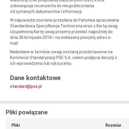
własnoręcznie podpisanej Klauzuli poufności, która
zobowiązuje recenzenta do nieupubliczniania
otrzymanych dokumentów i informacji.
W odpowiedzi zostanie przesłana do Państwa opracowana
Standardowa Specyfikacja Techniczna wraz z Kartą uwag.
Uzupełnioną Kartę uwag prosimy przesłać najpóźniej do
dnia 28 listopada 2018 r. na wskazany powyżej adres e-
mail.
Nadesłane w terminie uwagi zostaną przedstawione na
Komitecie Standaryzacji PSE S.A. celem podjęcia decyzji o
ich wprowadzeniu lub odrzuceniu.
Dane kontaktowe
standard@pse.pl
Pliki powiązane
Pliki
Rozmiar