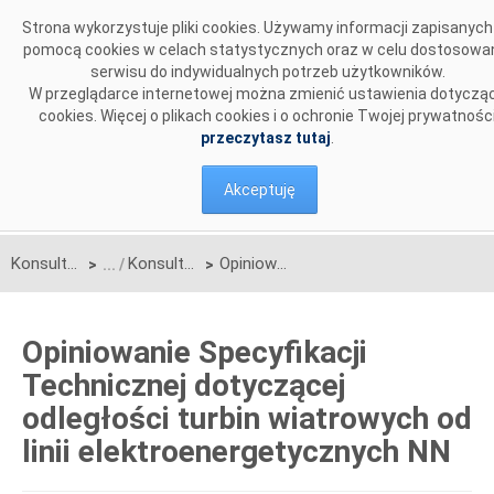
Przejdź do komentarzy
Strona wykorzystuje pliki cookies. Używamy informacji zapisanych
pomocą cookies w celach statystycznych oraz w celu dostosowa
serwisu do indywidualnych potrzeb użytkowników.
W przeglądarce internetowej można zmienić ustawienia dotyczą
cookies. Więcej o plikach cookies i o ochronie Twojej prywatnośc
przeczytasz tutaj
.
Akceptuję
Konsultacje
Konsultacje zakończone
Opiniowanie Specyfikacji Technicznej dotyczącej odległości turbin wiatrowych od linii elektroenergetycznych NN
>
>
Opiniowanie Specyfikacji
Technicznej dotyczącej
odległości turbin wiatrowych od
linii elektroenergetycznych NN