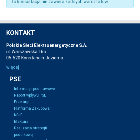
Ta konsultacja nie zawiera żadnych warsztatów
KONTAKT
Polskie Sieci Elektroenergetyczne S.A.
ul. Warszawska 165
05-520 Konstancin-Jeziorna
więcej
PSE
Informacje podstawowe
Raport wpływu PSE
Przetargi
Platforma Zakupowa
KSeF
Efaktura
Realizacja strategii
podatkowej