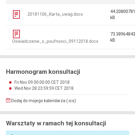
44.2080078
20181106_Karta_uwag.docx
kB
73.3896484
kB
Oswiadczenie_o_poufnosci_09112018.docx
Harmonogram konsultacji
Fri Nov 09 00:00:00 CET 2018
Wed Nov 28 23:59:59 CET 2018
Dodaj do mojego kalendarza (.ics)
Warsztaty w ramach tej konsultacji