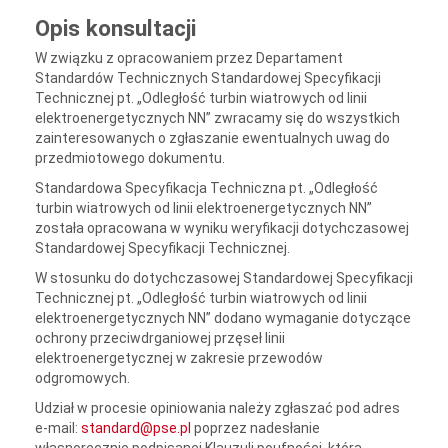
Opis konsultacji
W związku z opracowaniem przez Departament
Standardów Technicznych Standardowej Specyfikacji
Technicznej pt. „Odległość turbin wiatrowych od linii
elektroenergetycznych NN” zwracamy się do wszystkich
zainteresowanych o zgłaszanie ewentualnych uwag do
przedmiotowego dokumentu.
Standardowa Specyfikacja Techniczna pt. „Odległość
turbin wiatrowych od linii elektroenergetycznych NN”
została opracowana w wyniku weryfikacji dotychczasowej
Standardowej Specyfikacji Technicznej.
W stosunku do dotychczasowej Standardowej Specyfikacji
Technicznej pt. „Odległość turbin wiatrowych od linii
elektroenergetycznych NN” dodano wymaganie dotyczące
ochrony przeciwdrganiowej przęseł linii
elektroenergetycznej w zakresie przewodów
odgromowych.
Udział w procesie opiniowania należy zgłaszać pod adres
e-mail:
standard@pse.pl
poprzez nadesłanie