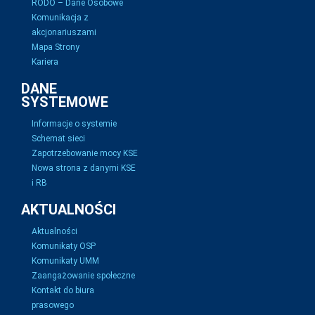
RODO – Dane Osobowe
Komunikacja z
akcjonariuszami
Mapa Strony
Kariera
DANE
SYSTEMOWE
Informacje o systemie
Schemat sieci
Zapotrzebowanie mocy KSE
Nowa strona z danymi KSE
i RB
AKTUALNOŚCI
Aktualności
Komunikaty OSP
Komunikaty UMM
Zaangażowanie społeczne
Kontakt do biura
prasowego