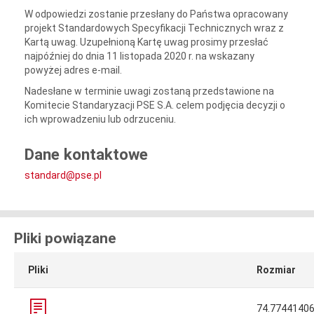
W odpowiedzi zostanie przesłany do Państwa opracowany
projekt Standardowych Specyfikacji Technicznych wraz z
Kartą uwag. Uzupełnioną Kartę uwag prosimy przesłać
najpóźniej do dnia 11 listopada 2020 r. na wskazany
powyżej adres e-mail.
Nadesłane w terminie uwagi zostaną przedstawione na
Komitecie Standaryzacji PSE S.A. celem podjęcia decyzji o
ich wprowadzeniu lub odrzuceniu.
Dane kontaktowe
standard@pse.pl
Pliki powiązane
Pliki
Rozmiar
74.7744140