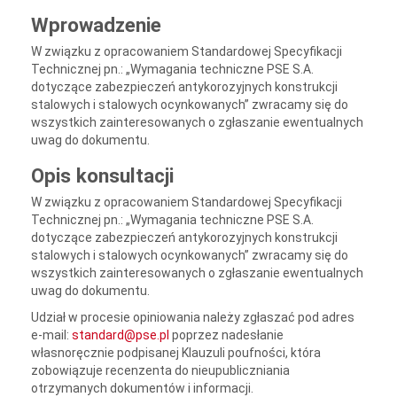
Wprowadzenie
W związku z opracowaniem Standardowej Specyfikacji
Technicznej pn.: „Wymagania techniczne PSE S.A.
dotyczące zabezpieczeń antykorozyjnych konstrukcji
stalowych i stalowych ocynkowanych” zwracamy się do
wszystkich zainteresowanych o zgłaszanie ewentualnych
uwag do dokumentu.
Opis konsultacji
W związku z opracowaniem Standardowej Specyfikacji
Technicznej pn.: „Wymagania techniczne PSE S.A.
dotyczące zabezpieczeń antykorozyjnych konstrukcji
stalowych i stalowych ocynkowanych” zwracamy się do
wszystkich zainteresowanych o zgłaszanie ewentualnych
uwag do dokumentu.
Udział w procesie opiniowania należy zgłaszać pod adres
e-mail:
standard@pse.pl
poprzez nadesłanie
własnoręcznie podpisanej Klauzuli poufności, która
zobowiązuje recenzenta do nieupubliczniania
otrzymanych dokumentów i informacji.