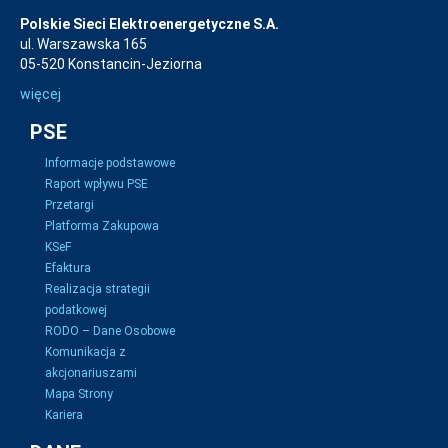
Polskie Sieci Elektroenergetyczne S.A.
ul. Warszawska 165
05-520 Konstancin-Jeziorna
więcej
PSE
Informacje podstawowe
Raport wpływu PSE
Przetargi
Platforma Zakupowa
KSeF
Efaktura
Realizacja strategii
podatkowej
RODO – Dane Osobowe
Komunikacja z
akcjonariuszami
Mapa Strony
Kariera