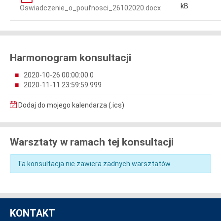
kB
Oswiadczenie_o_poufnosci_26102020.docx
Harmonogram konsultacji
2020-10-26 00:00:00.0
2020-11-11 23:59:59.999
Dodaj do mojego kalendarza (.ics)
Warsztaty w ramach tej konsultacji
Ta konsultacja nie zawiera żadnych warsztatów
KONTAKT