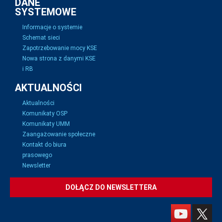
DANE
SYSTEMOWE
Informacje o systemie
Schemat sieci
Zapotrzebowanie mocy KSE
Nowa strona z danymi KSE
i RB
AKTUALNOŚCI
Aktualności
Komunikaty OSP
Komunikaty UMM
Zaangażowanie społeczne
Kontakt do biura
prasowego
Newsletter
DOŁĄCZ DO NEWSLETTERA