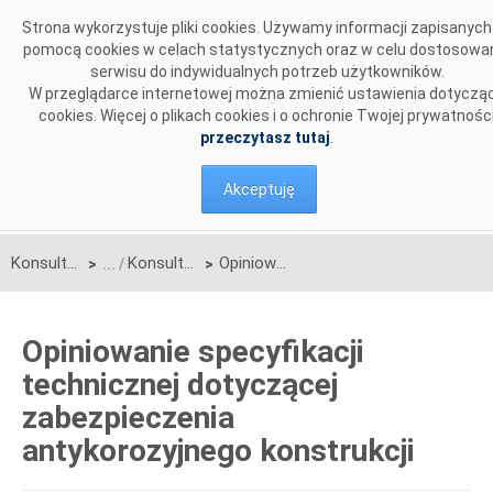
Przejdź do komentarzy
Strona wykorzystuje pliki cookies. Używamy informacji zapisanych
pomocą cookies w celach statystycznych oraz w celu dostosowa
serwisu do indywidualnych potrzeb użytkowników.
W przeglądarce internetowej można zmienić ustawienia dotyczą
cookies. Więcej o plikach cookies i o ochronie Twojej prywatnośc
przeczytasz tutaj
.
Akceptuję
Konsultacje
Konsultacje zakończone
Opiniowanie specyfikacji technicznej dotyczącej zabezpieczenia antykorozyjnego konstrukcji
>
>
Opiniowanie specyfikacji
technicznej dotyczącej
zabezpieczenia
antykorozyjnego konstrukcji