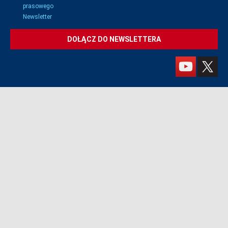
prasowego
Newsletter
DOŁĄCZ DO NEWSLETTERA