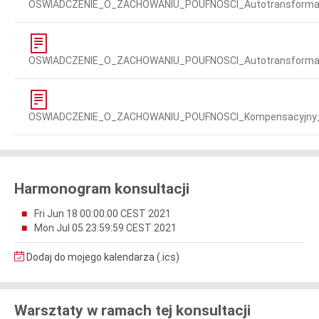
OSWIADCZENIE_O_ZACHOWANIU_POUFNOSCI_Autotransforma
OSWIADCZENIE_O_ZACHOWANIU_POUFNOSCI_Autotransformat
OSWIADCZENIE_O_ZACHOWANIU_POUFNOSCI_Kompensacyjny_d
Harmonogram konsultacji
Fri Jun 18 00:00:00 CEST 2021
Mon Jul 05 23:59:59 CEST 2021
Dodaj do mojego kalendarza (.ics)
Warsztaty w ramach tej konsultacji