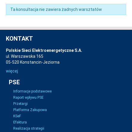
Ta konsultacja nie zawiera żadnych warsztatów
KONTAKT
Polskie Sieci Elektroenergetyczne S.A.
ul. Warszawska 165
05-520 Konstancin-Jeziorna
więcej
PSE
Informacje podstawowe
Raport wpływu PSE
Przetargi
Platforma Zakupowa
KSeF
Efaktura
Realizacja strategii