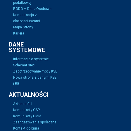
podatkowej
RODO – Dane Osobowe
Komunikacja z
akcjonariuszami
Mapa Strony
Kariera
DANE
SYSTEMOWE
Informacje o systemie
Schemat sieci
Zapotrzebowanie mocy KSE
Nowa strona z danymi KSE
i RB
AKTUALNOŚCI
Aktualności
Komunikaty OSP
Komunikaty UMM
Zaangażowanie społeczne
Kontakt do biura