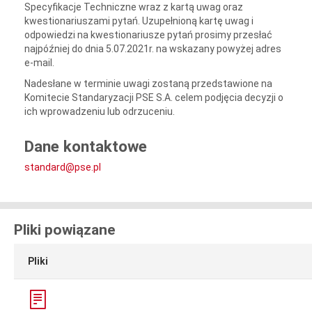
Specyfikacje Techniczne wraz z kartą uwag oraz
kwestionariuszami pytań. Uzupełnioną kartę uwag i
odpowiedzi na kwestionariusze pytań prosimy przesłać
najpóźniej do dnia 5.07.2021r. na wskazany powyżej adres
e-mail.
Nadesłane w terminie uwagi zostaną przedstawione na
Komitecie Standaryzacji PSE S.A. celem podjęcia decyzji o
ich wprowadzeniu lub odrzuceniu.
Dane kontaktowe
standard@pse.pl
Pliki powiązane
Pliki