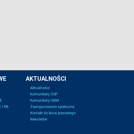
WE
AKTUALNOŚCI
Aktualności
Komunikaty OSP
SE
Komunikaty UMM
 i RB
Zaangażowanie społeczne
Kontakt do biura prasowego
Newsletter