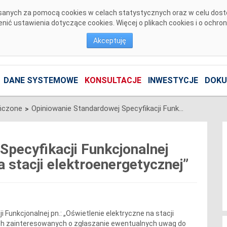
pisanych za pomocą cookies w celach statystycznych oraz w celu dos
ić ustawienia dotyczące cookies. Więcej o plikach cookies i o ochro
Akceptuję
DANE SYSTEMOWE
KONSULTACJE
INWESTYCJE
DOKU
ńczone
Opiniowanie Standardowej Specyfikacji Funkcjonalnej „Oświetlenie elektryczne na stacji elektroenergetycznej”
>
Specyfikacji Funkcjonalnej
a stacji elektroenergetycznej”
 Funkcjonalnej pn.: „Oświetlenie elektryczne na stacji
ch zainteresowanych o zgłaszanie ewentualnych uwag do