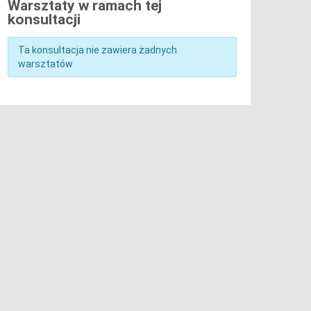
Warsztaty w ramach tej
konsultacji
Ta konsultacja nie zawiera żadnych
warsztatów