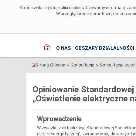
Przejdź do komentarzy
Strona wykorzystuje pliki cookies. Używamy informacji za
W przeglądarce internetowej można zmien
O NAS
OBSZARY DZIAŁALNOŚCI
Strona Główna
Konsultacje
Konsultacje zako
>
>
Opiniowanie Standardowej 
„Oświetlenie elektryczne n
Wprowadzenie
W związku z aktualizacją Standardowej Specyfikacji
elektroenergetycznej”, zwracamy się do wszystki