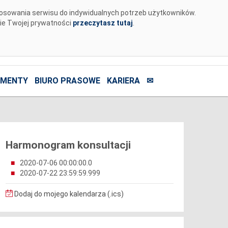
tosowania serwisu do indywidualnych potrzeb użytkowników.
nie Twojej prywatności
przeczytasz tutaj
.
MENTY
BIURO PRASOWE
KARIERA
✉
Harmonogram konsultacji
2020-07-06 00:00:00.0
2020-07-22 23:59:59.999
Dodaj do mojego kalendarza (.ics)