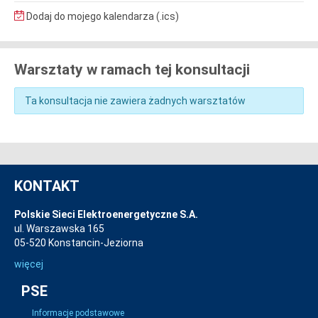
Dodaj do mojego kalendarza (.ics)
Warsztaty w ramach tej konsultacji
Ta konsultacja nie zawiera żadnych warsztatów
KONTAKT
Polskie Sieci Elektroenergetyczne S.A.
ul. Warszawska 165
05-520 Konstancin-Jeziorna
więcej
PSE
Informacje podstawowe