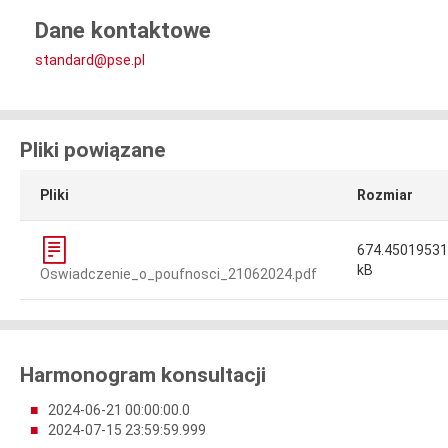
Dane kontaktowe
standard@pse.pl
Pliki powiązane
Pliki
Rozmiar
674.4501953
kB
Oswiadczenie_o_poufnosci_21062024.pdf
Harmonogram konsultacji
2024-06-21 00:00:00.0
2024-07-15 23:59:59.999