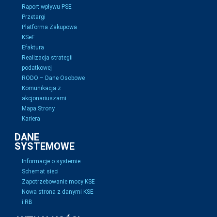
Raport wpływu PSE
Przetargi
Platforma Zakupowa
KSeF
Efaktura
Realizacja strategii
podatkowej
RODO – Dane Osobowe
Komunikacja z
akcjonariuszami
Mapa Strony
Kariera
DANE
SYSTEMOWE
Informacje o systemie
Schemat sieci
Zapotrzebowanie mocy KSE
Nowa strona z danymi KSE
i RB