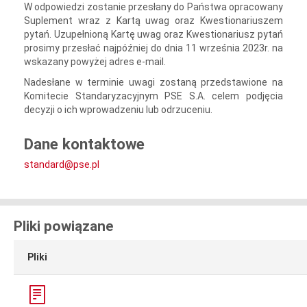
W odpowiedzi zostanie przesłany do Państwa opracowany
Suplement wraz z Kartą uwag oraz Kwestionariuszem
pytań. Uzupełnioną Kartę uwag oraz Kwestionariusz pytań
prosimy przesłać najpóźniej do dnia 11 września 2023r. na
wskazany powyżej adres e-mail.
Nadesłane w terminie uwagi zostaną przedstawione na
Komitecie Standaryzacyjnym PSE S.A. celem podjęcia
decyzji o ich wprowadzeniu lub odrzuceniu.
Dane kontaktowe
standard@pse.pl
Pliki powiązane
Pliki