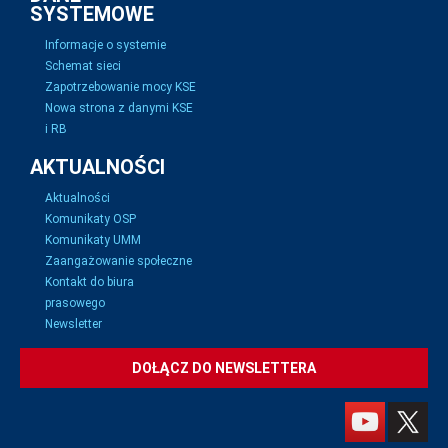
SYSTEMOWE
Informacje o systemie
Schemat sieci
Zapotrzebowanie mocy KSE
Nowa strona z danymi KSE
i RB
AKTUALNOŚCI
Aktualności
Komunikaty OSP
Komunikaty UMM
Zaangażowanie społeczne
Kontakt do biura
prasowego
Newsletter
DOŁĄCZ DO NEWSLETTERA