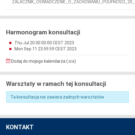
ZALACZNIK_OSWIADCZENIE_O_ZACHOWANIU_POUFNOSCI_20_0
Harmonogram konsultacji
Thu Jul 20 00:00:00 CEST 2023
Mon Sep 11 23:59:59 CEST 2023
Dodaj do mojego kalendarza (.ics)
Warsztaty w ramach tej konsultacji
Ta konsultacja nie zawiera żadnych warsztatów
KONTAKT