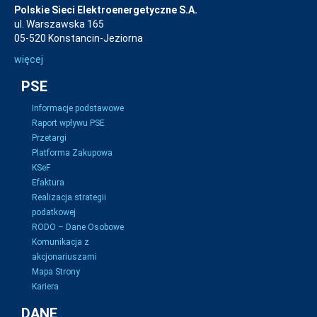
Polskie Sieci Elektroenergetyczne S.A.
ul. Warszawska 165
05-520 Konstancin-Jeziorna
więcej
PSE
Informacje podstawowe
Raport wpływu PSE
Przetargi
Platforma Zakupowa
KSeF
Efaktura
Realizacja strategii
podatkowej
RODO – Dane Osobowe
Komunikacja z
akcjonariuszami
Mapa Strony
Kariera
DANE