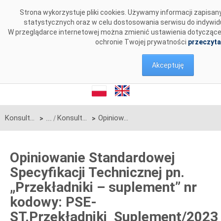
Przejdź do komentarzy
Strona wykorzystuje pliki cookies. Używamy informacji zapisa
statystycznych oraz w celu dostosowania serwisu do indywid
W przeglądarce internetowej można zmienić ustawienia dotyczące co
ochronie Twojej prywatności
przeczyta
Akceptuję
Konsultacje
Konsultacje zakończone
Opiniowanie Standardowej Specyfikacji Technicznej pn. „Przekładniki – suplement” nr kodowy: PSE-ST.Przekładniki_Suplement/2023
>
>
Opiniowanie Standardowej
Specyfikacji Technicznej pn.
„Przekładniki – suplement” nr
kodowy: PSE-
ST.Przekładniki_Suplement/2023