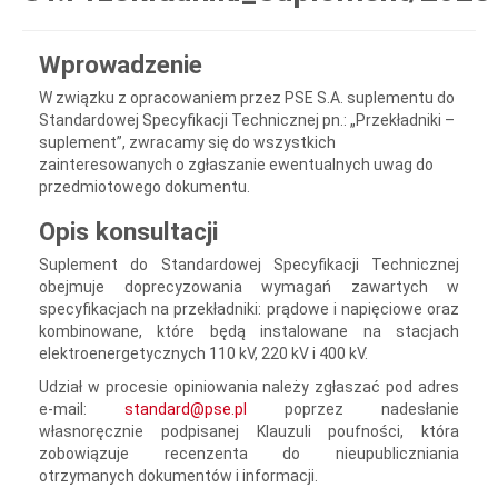
Wprowadzenie
W związku z opracowaniem przez PSE S.A. suplementu do
Standardowej Specyfikacji Technicznej pn.: „Przekładniki –
suplement”, zwracamy się do wszystkich
zainteresowanych o zgłaszanie ewentualnych uwag do
przedmiotowego dokumentu.
Opis konsultacji
Suplement do Standardowej Specyfikacji Technicznej
obejmuje doprecyzowania wymagań zawartych w
specyfikacjach na przekładniki: prądowe i napięciowe oraz
kombinowane, które będą instalowane na stacjach
elektroenergetycznych 110 kV, 220 kV i 400 kV.
Udział w procesie opiniowania należy zgłaszać pod adres
e-mail:
standard@pse.pl
poprzez nadesłanie
własnoręcznie podpisanej Klauzuli poufności, która
zobowiązuje recenzenta do nieupubliczniania
otrzymanych dokumentów i informacji.