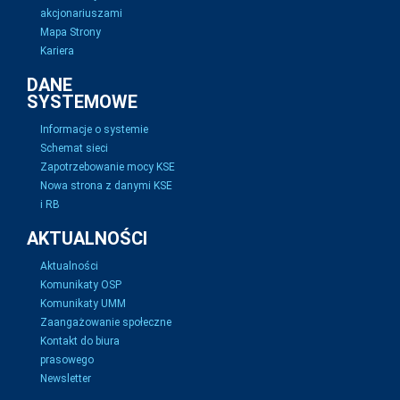
akcjonariuszami
Mapa Strony
Kariera
DANE
SYSTEMOWE
Informacje o systemie
Schemat sieci
Zapotrzebowanie mocy KSE
Nowa strona z danymi KSE
i RB
AKTUALNOŚCI
Aktualności
Komunikaty OSP
Komunikaty UMM
Zaangażowanie społeczne
Kontakt do biura
prasowego
Newsletter