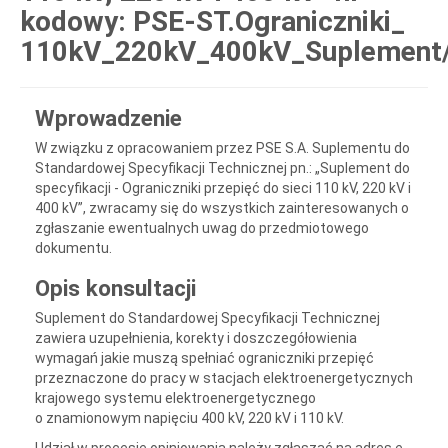
kodowy: PSE-ST.Ograniczniki_
110kV_220kV_400kV_Suplement
Wprowadzenie
W związku z opracowaniem przez PSE S.A. Suplementu do
Standardowej Specyfikacji Technicznej pn.: „Suplement do
specyfikacji - Ograniczniki przepięć do sieci 110 kV, 220 kV i
400 kV”, zwracamy się do wszystkich zainteresowanych o
zgłaszanie ewentualnych uwag do przedmiotowego
dokumentu.
Opis konsultacji
Suplement do Standardowej Specyfikacji Technicznej
zawiera uzupełnienia, korekty i doszczegółowienia
wymagań jakie muszą spełniać ograniczniki przepięć
przeznaczone do pracy w stacjach elektroenergetycznych
krajowego systemu elektroenergetycznego
o znamionowym napięciu 400 kV, 220 kV i 110 kV.