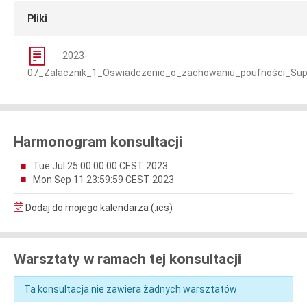
Pliki
2023-
07_Zalacznik_1_Oswiadczenie_o_zachowaniu_poufności_Supl
Harmonogram konsultacji
Tue Jul 25 00:00:00 CEST 2023
Mon Sep 11 23:59:59 CEST 2023
Dodaj do mojego kalendarza (.ics)
Warsztaty w ramach tej konsultacji
Ta konsultacja nie zawiera żadnych warsztatów