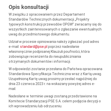
Opis konsultacji
W związku z opracowaniem przez Departament
Standardów Technicznych dokumentacji „Projekty
typowych konstrukcji przewodów OPGW” zwracamy się do
wszystkich zainteresowanych o zgłaszanie ewentualnych
uwag do przedmiotowego dokumentu.
Udział w procesie opiniowania należy zgłaszać pod adres
e-mail:
standard@pse.pl
poprzez nadesłanie
własnoręcznie podpisanej Klauzuli poufności, która
zobowiązuje recenzenta do nieupubliczniania
otrzymanych dokumentów i informacji.
W odpowiedzi zostanie przesłana do Państwa opracowana
Standardowa Specyfikacja Techniczna wraz z Kartą uwag.
Uzupełnioną Kartę uwag prosimy przesłać najpóźniej do
dnia 23 czerwca 2023 r. na wskazany powyżej adres e-
mail.
Nadesłane w terminie uwagi zostaną przedstawione na
Komitecie Standaryzacji PSE S.A. celem podjęcia decyzji o
ich wprowadzeniu lub odrzuceniu.