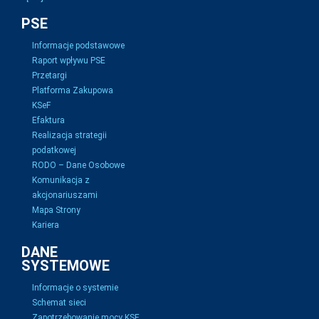
PSE
Informacje podstawowe
Raport wpływu PSE
Przetargi
Platforma Zakupowa
KSeF
Efaktura
Realizacja strategii
podatkowej
RODO – Dane Osobowe
Komunikacja z
akcjonariuszami
Mapa Strony
Kariera
DANE
SYSTEMOWE
Informacje o systemie
Schemat sieci
Zapotrzebowanie mocy KSE