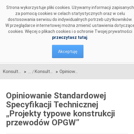
Przejdź do komentarzy
Strona wykorzystuje pliki cookies. Używamy informacji zapisanych
za pomocą cookies w celach statystycznych oraz w celu
dostosowania serwisu do indywidualnych potrzeb użytkowników.
W przeglądarce internetowej można zmienić ustawienia dotycząc
cookies. Więcej o plikach cookies i o ochronie Twojej prywatności
przeczytasz tutaj
.
Akceptuję
Konsultacje
Konsultacje zakończone
Opiniowanie Standardowej Specyfikacji Technicznej „Projekty typowe konstrukcji przewodów OPGW”
>
>
Opiniowanie Standardowej
Specyfikacji Technicznej
„Projekty typowe konstrukcji
przewodów OPGW”