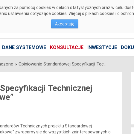
pisanych za pomocą cookies w celach statystycznych oraz w celu dos
ić ustawienia dotyczące cookies. Więcej o plikach cookies i o ochro
Akceptuję
DANE SYSTEMOWE
KONSULTACJE
INWESTYCJE
DOKU
ńczone
Opiniowanie Standardowej Specyfikacji Technicznej „Szklane izolatory kołpakowe”
>
Specyfikacji Technicznej
owe”
andardów Technicznych projektu Standardowej
kołpakowe” zwracamy się do wszystkich zainteresowanych o