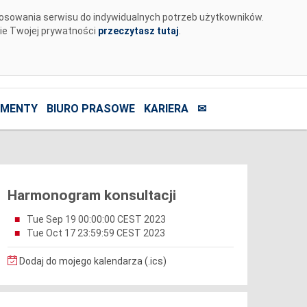
tosowania serwisu do indywidualnych potrzeb użytkowników.
nie Twojej prywatności
przeczytasz tutaj
.
MENTY
BIURO PRASOWE
KARIERA
✉
Harmonogram konsultacji
Tue Sep 19 00:00:00 CEST 2023
Tue Oct 17 23:59:59 CEST 2023
Dodaj do mojego kalendarza (.ics)