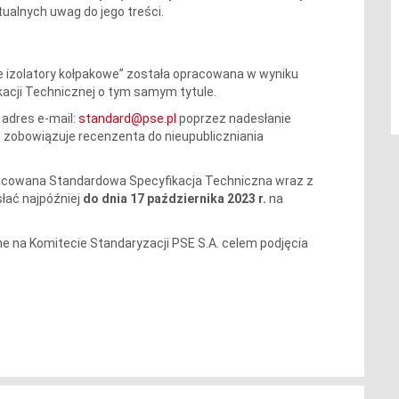
ualnych uwag do jego treści.
e izolatory kołpakowe” została opracowana w wyniku
acji Technicznej o tym samym tytule.
 adres e-mail:
standard@pse.pl
poprzez nadesłanie
a zobowiązuje recenzenta do nieupubliczniania
acowana Standardowa Specyfikacja Techniczna wraz z
łać najpóźniej
do dnia 17 października 2023 r.
na
 na Komitecie Standaryzacji PSE S.A. celem podjęcia