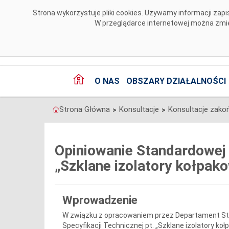
Przejdź do komentarzy
Strona wykorzystuje pliki cookies. Używamy informacji za
W przeglądarce internetowej można zmien
O NAS
OBSZARY DZIAŁALNOŚCI
Strona Główna
Konsultacje
Konsultacje zako
>
>
Opiniowanie Standardowej 
„Szklane izolatory kołpak
Wprowadzenie
W związku z opracowaniem przez Departament St
Specyfikacji Technicznej pt. „Szklane izolatory 