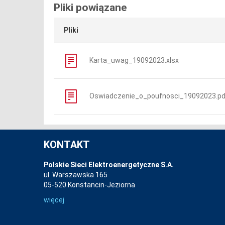
Pliki powiązane
Pliki
Karta_uwag_19092023.xlsx
Oswiadczenie_o_poufnosci_19092023.pd
KONTAKT
Polskie Sieci Elektroenergetyczne S.A.
ul. Warszawska 165
05-520 Konstancin-Jeziorna
więcej