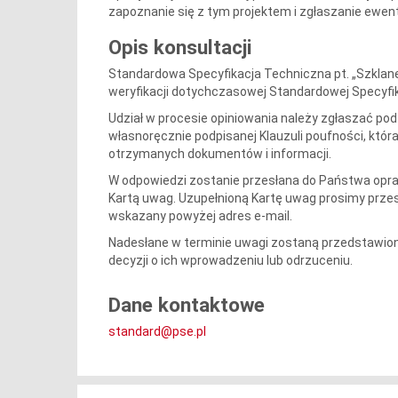
zapoznanie się z tym projektem i zgłaszanie ewent
Opis konsultacji
Standardowa Specyfikacja Techniczna pt. „Szklan
weryfikacji dotychczasowej Standardowej Specyfik
Udział w procesie opiniowania należy zgłaszać pod
własnoręcznie podpisanej Klauzuli poufności, któr
otrzymanych dokumentów i informacji.
W odpowiedzi zostanie przesłana do Państwa opr
Kartą uwag. Uzupełnioną Kartę uwag prosimy przes
wskazany powyżej adres e-mail.
Nadesłane w terminie uwagi zostaną przedstawione
decyzji o ich wprowadzeniu lub odrzuceniu.
Dane kontaktowe
standard@pse.pl