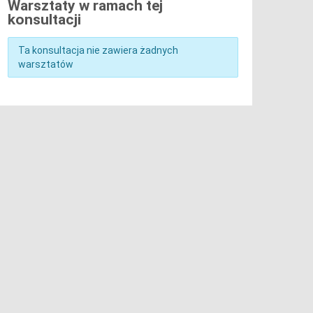
Warsztaty w ramach tej
konsultacji
Ta konsultacja nie zawiera żadnych
warsztatów