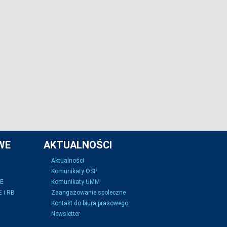
WE
AKTUALNOŚCI
Aktualności
Komunikaty OSP
SE
Komunikaty UMM
 i RB
Zaangażowanie społeczne
Kontakt do biura prasowego
Newsletter