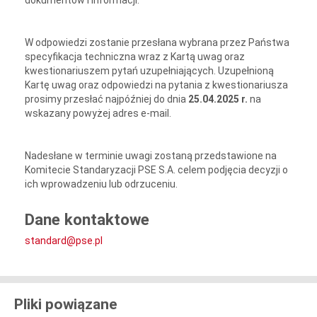
dokumentów i informacji.
W odpowiedzi zostanie przesłana wybrana przez Państwa
specyfikacja techniczna wraz z Kartą uwag oraz
kwestionariuszem pytań uzupełniających. Uzupełnioną
Kartę uwag oraz odpowiedzi na pytania z kwestionariusza
prosimy przesłać najpóźniej do dnia
25.04.2025 r.
na
wskazany powyżej adres e-mail.
Nadesłane w terminie uwagi zostaną przedstawione na
Komitecie Standaryzacji PSE S.A. celem podjęcia decyzji o
ich wprowadzeniu lub odrzuceniu.
Dane kontaktowe
standard@pse.pl
Pliki powiązane