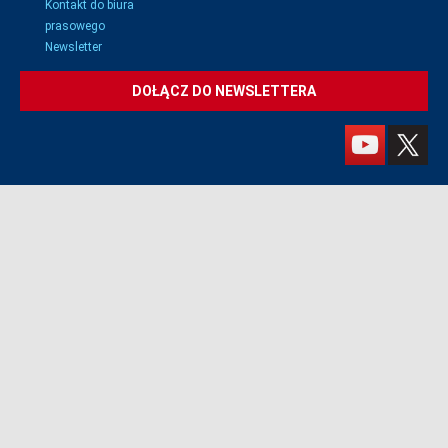
Kontakt do biura
prasowego
Newsletter
DOŁĄCZ DO NEWSLETTERA