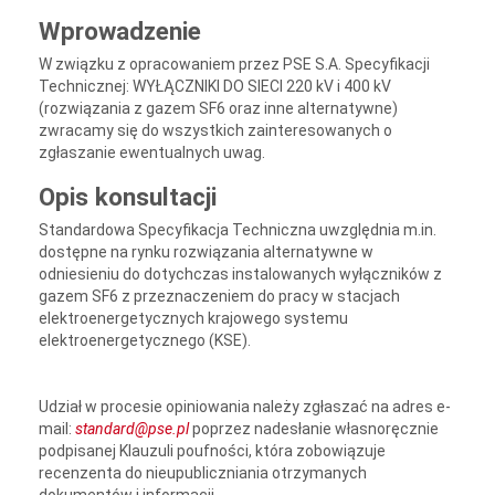
Wprowadzenie
W związku z opracowaniem przez PSE S.A. Specyfikacji
Technicznej: WYŁĄCZNIKI DO SIECI 220 kV i 400 kV
(rozwiązania z gazem SF6 oraz inne alternatywne)
zwracamy się do wszystkich zainteresowanych o
zgłaszanie ewentualnych uwag.
Opis konsultacji
Standardowa Specyfikacja Techniczna uwzględnia m.in.
dostępne na rynku rozwiązania alternatywne w
odniesieniu do dotychczas instalowanych wyłączników z
gazem SF6 z przeznaczeniem do pracy w stacjach
elektroenergetycznych krajowego systemu
elektroenergetycznego (KSE).
Udział w procesie opiniowania należy zgłaszać na adres e-
mail:
standard@pse.pl
poprzez nadesłanie własnoręcznie
podpisanej Klauzuli poufności, która zobowiązuje
recenzenta do nieupubliczniania otrzymanych