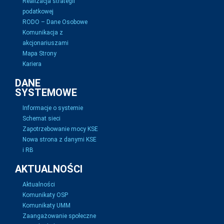
Realizacja strategii
podatkowej
RODO – Dane Osobowe
Komunikacja z
akcjonariuszami
Mapa Strony
Kariera
DANE
SYSTEMOWE
Informacje o systemie
Schemat sieci
Zapotrzebowanie mocy KSE
Nowa strona z danymi KSE
i RB
AKTUALNOŚCI
Aktualności
Komunikaty OSP
Komunikaty UMM
Zaangażowanie społeczne