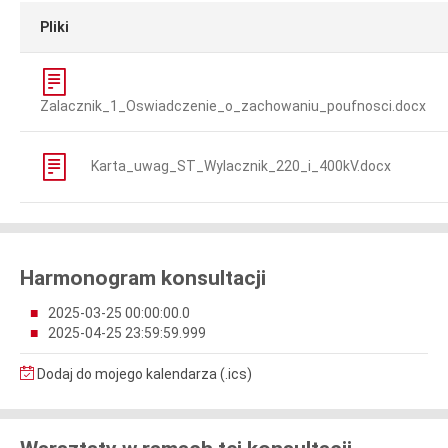
Pliki
Zalacznik_1_Oswiadczenie_o_zachowaniu_poufnosci.docx
Karta_uwag_ST_Wylacznik_220_i_400kV.docx
Harmonogram konsultacji
2025-03-25 00:00:00.0
2025-04-25 23:59:59.999
Dodaj do mojego kalendarza (.ics)